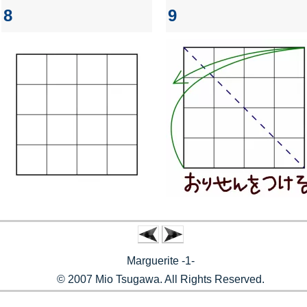
8
9
Marguerite -1-
© 2007 Mio Tsugawa. All Rights Reserved.