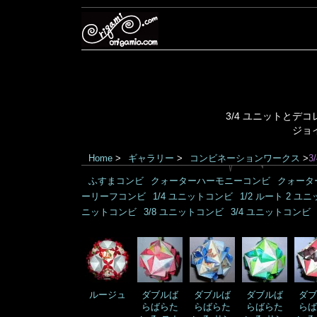
3/4 ユニットと
ジョ
Home
>
ギャラリー
>
コンビネーションワークス
>
3
ふすまコンビ
クォーターハーモニーコンビ
クォータ
ーリーフコンビ
1/4 ユニットコンビ
1/2 ルート 2 ユ
ニットコンビ
3/8 ユニットコンビ
3/4 ユニットコンビ
ルージュ
ダブルば
ダブルば
ダブルば
ダブ
らばらた
らばらた
らばらた
らば