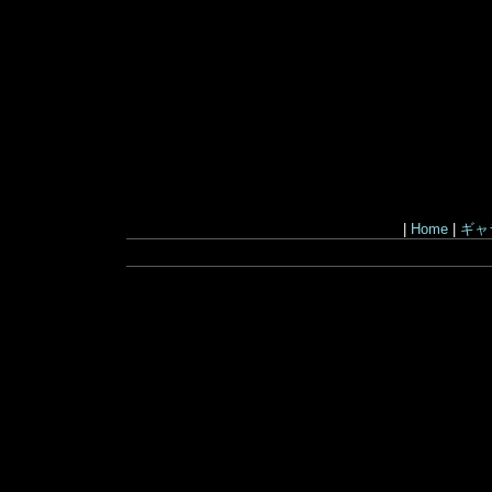
|
Home
|
ギャ