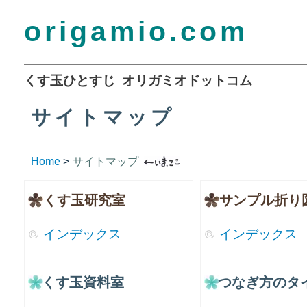
origamio.com
くす玉ひとすじ オリガミオドットコム
サイトマップ
Home
>
サイトマップ
くす玉研究室
サンプル折り
インデックス
インデックス
くす玉資料室
つなぎ方のタ