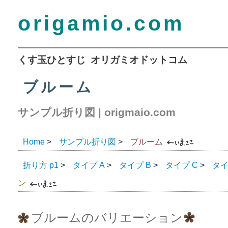
origamio.com
くす玉ひとすじ オリガミオドットコム
ブルーム
サンプル折り図
origmaio.com
|
Home
サンプル折り図
ブルーム
>
>
折り方 p1
タイプ A
タイプ B
タイプ C
タイ
>
>
>
>
ン
ブルームのバリエーション