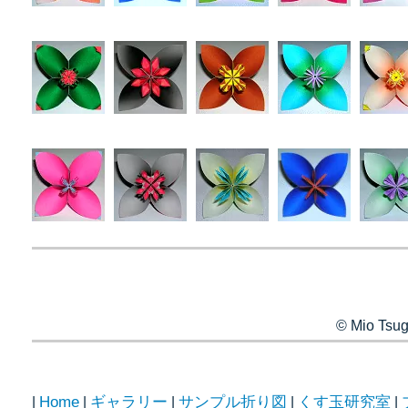
© Mio Tsug
Home
ギャラリー
サンプル折り図
くす玉研究室
|
|
|
|
|