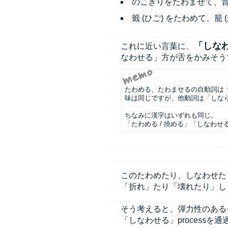
のこぎりをたわませて、
籤 (ひご) をたわめて、籠 
「しな
これに近い言葉に、
なわせる」方が舌をかみそう
たわめる、たわませるの自動詞は
味は同じですが、他動詞は「しな
ちなみに漢字はいずれも同じ。
「たわめる / 撓める」「しなわせる
このたわめたり、しなわせた
「折れ」たり「壊れたり」し
そう考えると、弾力性のある
「しなわせる」process