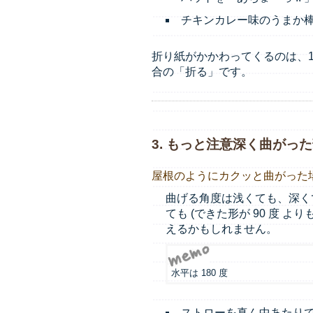
チキンカレー味のうまか
折り紙がかかわってくるのは、
合の「折る」です。
3. もっと注意深く曲がっ
屋根のようにカクッと曲がった
曲げる角度は浅くても、深く
ても (できた形が 90 度 
えるかもしれません。
水平は 180 度
ストローを真ん中あたり