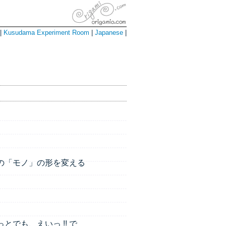
|
Kusudama Experiment Room
|
Japanese
|
の「モノ」の形を変える
でも、えいっ !! で