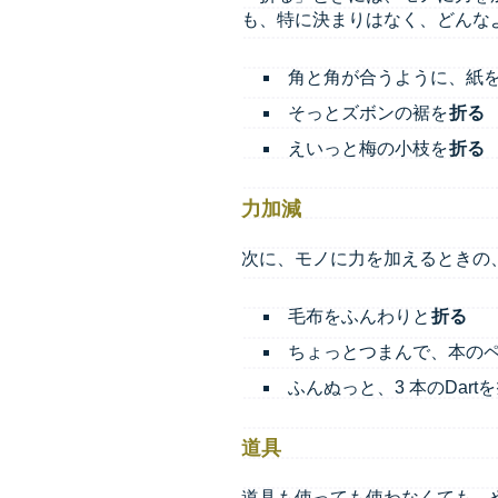
も、特に決まりはなく、どんな
角と角が合うように、紙
そっとズボンの裾を
折る
えいっと梅の小枝を
折る
力加減
次に、モノに力を加えるときの
毛布をふんわりと
折る
ちょっとつまんで、本の
ふんぬっと、3 本のDartを
道具
道具も使っても使わなくても、