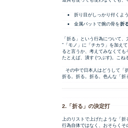
折り目がしっかり付くよ
金属バットで腕の骨を
折
「折る」という行為について、
"「モノ」に「チカラ」を加え
ると言うか、考えてみなくても
たとえば、潰す (つぶす)。こ
その中で日本人はどうして「折
折る。折る。折る。色んな「折
2.「折る」の決定打
上のリストで上げたような「折
行為自体ではなく、おそらくそ