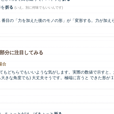
棒を
折る
(いえ。別に何味でもいいんです)
1 番目の「力を加えた後のモノの形」が「変形する。力が加え
た部分に注目してみる
場合
てもどちらでもいいような気がします。実際の数値で示すと、たと
よりも大きな角度でも) 大丈夫そうです。極端に言うと できた形が 
で、ちょっとだけ、ぱきょっと
折る