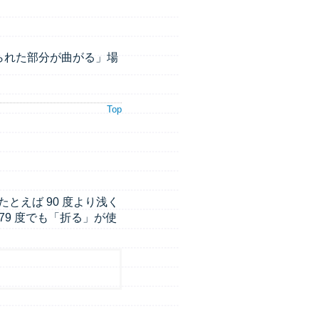
られた部分が曲がる」場
Top
えば 90 度より浅く
179 度でも「折る」が使