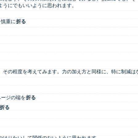
ようにでもいいように思われます。
を慎重に
折る
、その程度を考えてみます。力の加え方と同様に、特に制減は
ページの端を
折る
折る
やはりたいして関係のないように思われます。