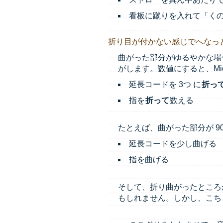
看板に蹴りを入れて「く
折り目が付かない感じでへなっ
曲がった部分がゆるやかな場
がします。数値にすると、Mio
延長コードを 3つ に
折っ
指を
折って
数える
たとえば、曲がった部分が 9
延長コードを少し曲げる
指を曲げる
そして、折り曲がったところ
もしれません。しかし、こち