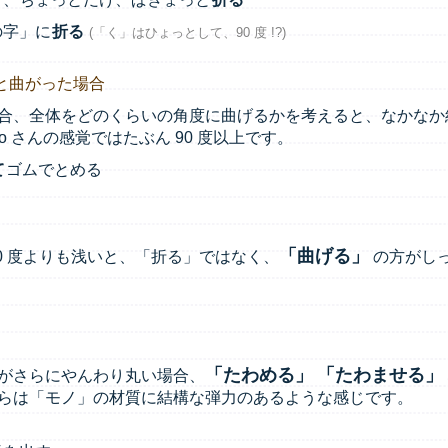
の字」に
折る
(「く」はひょっとして、90 度 !?)
と曲がった場合
合、全体をどのくらいの角度に曲げるかを考えると、なかなか
 さんの感覚ではたぶん 90 度以上です。
て
ゴムでとめる
「曲げる」
0 度よりも浅いと、「折る」ではなく、
の方がし
「たわめる」
「たわませる」
がさらにやんわり丸い場合、
らは「モノ」の材質に結構な弾力のあるような感じです。