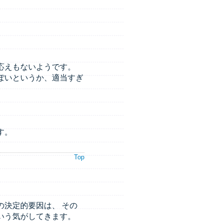
応えもないようです。
ぽいというか、適当すぎ
す。
Top
決定的要因は、 その
いう気がしてきます。