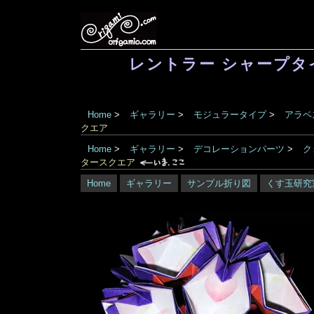
レントラー シャープタイ
Home
>
ギャラリー
>
モジュラータイプ
>
アラベ
クエア
Home
>
ギャラリー
>
デコレーションパーツ
>
ク
タースクエア
Home
ギャラリー
サンプル折り図
くす玉研究