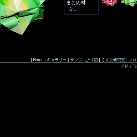
まとめ材
なし
|
Home
|
ギャラリー
|
サンプル折り図
|
くす玉研究室
|
ブロ
© Mio Ts