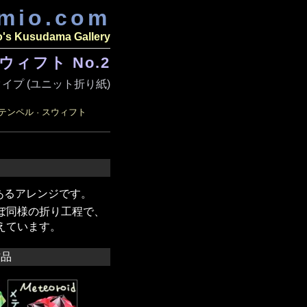
amio.com
o's Kusudama Gallery
ウィフト No.2
イプ (ユニット折り紙)
テンペル · スウィフト
あるアレンジです。
ぼ同様の折り工程で、
えています。
作品