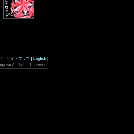
グ
|
サイトマップ
|
English
|
ugawa All Rights Reserved.