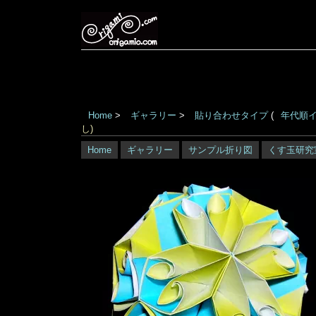
Home
>
ギャラリー
>
貼り合わせタイプ
(
年代順
し)
Home
ギャラリー
サンプル折り図
くす玉研究