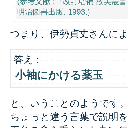
(参考文献 :『改訂増補 故実叢書
明治図書出版, 1993.)
つまり、伊勢貞丈さんに
答え :
小袖にかける薬玉
と、いうことのようです
ちょっと違う言葉で説明