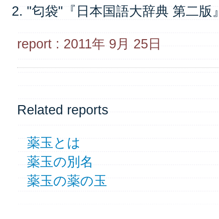
"匂袋"『日本国語大辞典 第二版』小
report : 2011年 9月 25日
Related reports
薬玉とは
薬玉の別名
薬玉の薬の玉