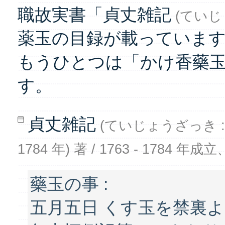
職故実書「貞丈雑記
(ていじ
薬玉の目録が載っています
もうひとつは「かけ香藥
す。
貞丈雑記
(ていじょうざっき : 
1784 年) 著 / 1763 - 1784
藥玉の事 :
五月五日 くす玉を禁裏