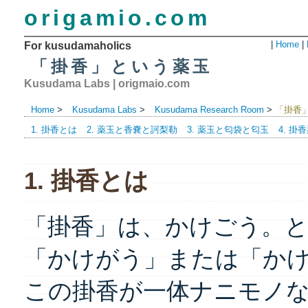
origamio.com
|
Home
|
For kusudamaholics
「掛香」という薬玉
Kusudama Labs
|
origmaio.com
Home
>
Kusudama Labs
>
Kusudama Research Room
>
「掛香
1. 掛香とは
2. 薬玉と香嚢と訶梨勒
3. 薬玉と匂袋と匂玉
4. 掛
1. 掛香とは
「掛香」は、かけごう。
「かけがう」または「か
この掛香が一体ナニモノ