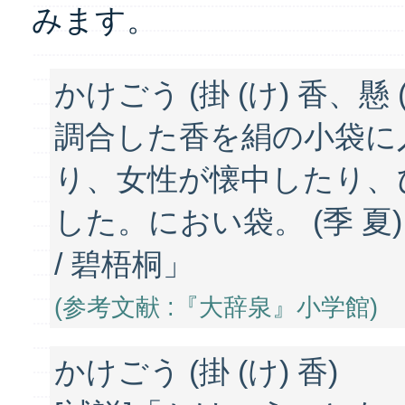
みます。
かけごう (掛 (け) 香、懸 (
調合した香を絹の小袋に
り、女性が懐中したり、
した。におい袋。 (季 夏
/ 碧梧桐」
(参考文献 :『大辞泉』小学館)
かけごう (掛 (け) 香)