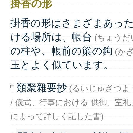
掛香の形
掛香の形はさまざまあっ
ける場所は、帳台
(ちょうだ
の柱や、帳前の簾の鉤
(かぎ
玉とよく似ています。
類聚雜要抄
(るいじゅざつようし
/ 儀式、行事における 供御、室
によって詳しく記した書)