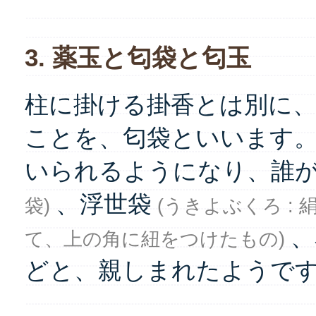
3. 薬玉と匂袋と匂玉
柱に掛ける掛香とは別に
ことを、匂袋といいます。
いられるようになり、誰
、浮世袋
袋)
(うきよぶくろ :
、
て、上の角に紐をつけたもの)
どと、親しまれたようで