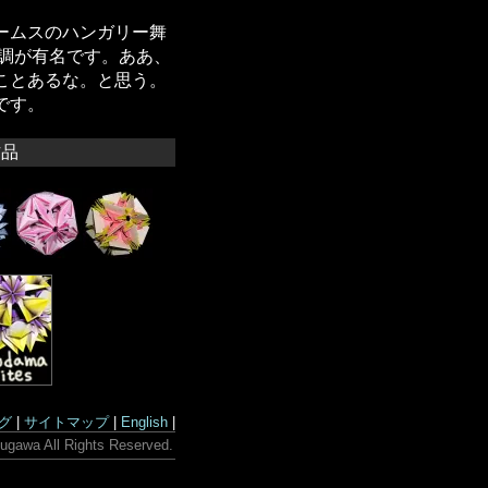
ームスのハンガリー舞
短調が有名です。ああ、
ことあるな。と思う。
です。
作品
グ
|
サイトマップ
|
English
|
ugawa All Rights Reserved.