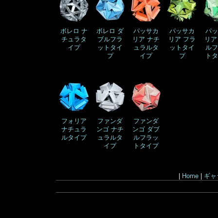
ボレロ ナ
ボレロ ダ
パッサカ
パッサカ
パッ
チュラタ
ブルフラ
リア ナチ
リア フラ
リア
イプ
ットタイ
ュラルタ
ットタイ
ルフ
プ
イプ
プ
トタ
フォリア
ファンダ
ファンダ
ナチュラ
ンゴ ナチ
ンゴ ダブ
ルタイプ
ュラルタ
ルフラッ
イプ
トタイプ
|
Home
|
ギャ