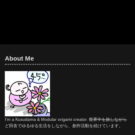
About Me
I'm a Kusudama & Modular origami creator.
世界中を旅しながら
ど田舎でゆるゆる生活をしながら、創作活動を続けています。