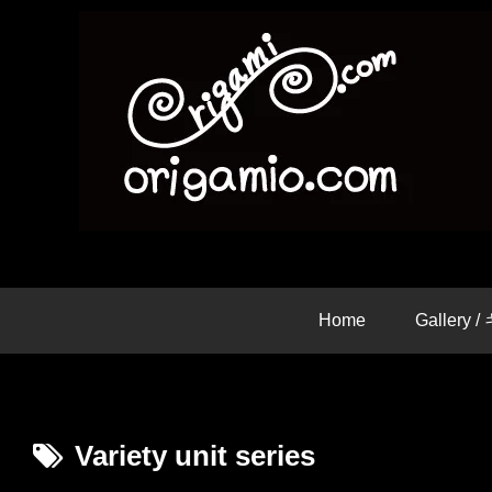
Home
Gallery
Variety unit series