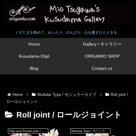
くすだまを眺めて、ゆったり。のんびり。心を癒すひとときを。
Home
Gallery / ギャラリー
Kusudama Dōjō
ORIGAMIO SHOP
Blog
Contact us
Home
Modular Type / モジュラータイプ
Roll joint /
ロールジョイント
Roll joint / ロールジョイント
Flap and Pocket joint / フラップ & ポケットジョイント
Modular Type / モジュラータイプ