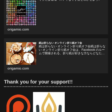
origamio.com
紙は折らない オンライン折り紙オフ会
紙は折らない オンライン折り紙オフ会紙は折らな
い オンライン折り紙オフ会は、Facebook のルー
ムで開催される、折り紙が好きな方ならどなたで
も参加していただけるオフ会です。お好きなドリ
ンクやフードをお持ちいただいて、リラックスし
ながら、...
origamio.com
Thank you for your support!!