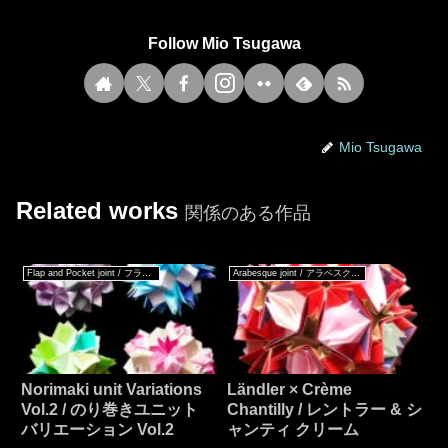
Follow Mio Tsugawa
Mio Tsugawa
Related works
関係のある作品
Flap and Pocket joint / フラップ & ポケットジョイント
Arabesque joint / アラベスクジョイント
Norimaki unit Variations
Ländler × Crème
Vol.2 / のり巻きユニット
Chantilly / レントラー & シ
バリエーション Vol.2
ャンティ クリーム