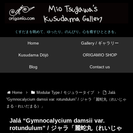
くすだまを眺めて、ゆったり。のんびり。心を癒すひとときを。
Home
Gallery / ギャラリー
Kusudama Dōjō
ORIGAMIO SHOP
Blog
Contact us
Home
Modular Type / モジュラータイプ
Jalá
“Gymnocalycium damsii var. rotundulum” / ジャラ「麗蛇丸（れいじゃ
まる・れいだまる）」
Jalá “Gymnocalycium damsii var.
rotundulum” / ジャラ「麗蛇丸（れいじゃ