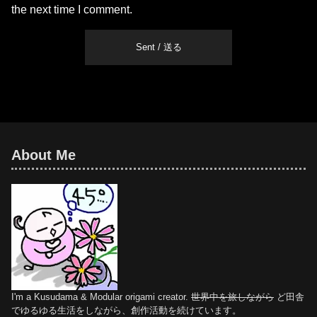
the next time I comment.
About Me
I'm a Kusudama & Modular origami creator.
世界中を旅しながら
ど田舎
でゆるゆる生活をしながら、創作活動を続けています。