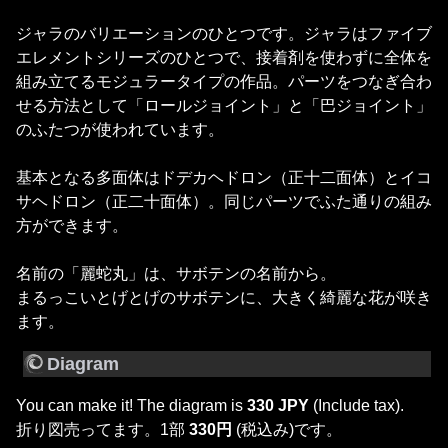
ジャラのバリエーションのひとつです。ジャラはファイブ
エレメントシリーズのひとつで、接着剤を使わずに全体を
組み立てるモジュラータイプの作品。パーツをつなぎ合わ
せる方法として「ロールジョイント」と「巴ジョイント」
のふたつが使われています。
基本となる多面体はドデカヘドロン（正十二面体）とイコ
サヘドロン（正二十面体）。同じパーツでふた通りの組み
方ができます。
名前の「麗蛇丸」は、サボテンの名前から。
まるっこいとげとげのサボテンに、大きく綺麗な花が咲き
ます。
Diagram
You can make it! The diagram is
330 JPY
(Include tax).
折り図売ってます。1部
330円
(税込み)です。