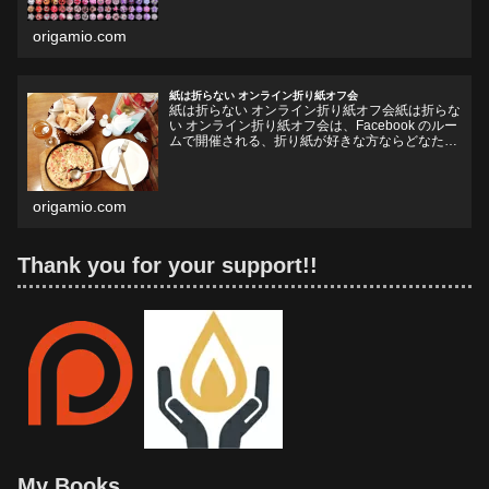
origamio.com
紙は折らない オンライン折り紙オフ会
紙は折らない オンライン折り紙オフ会紙は折らな
い オンライン折り紙オフ会は、Facebook のルー
ムで開催される、折り紙が好きな方ならどなたで
も参加していただけるオフ会です。お好きなドリ
ンクやフードをお持ちいただいて、リラックスし
ながら、...
origamio.com
Thank you for your support!!
My Books