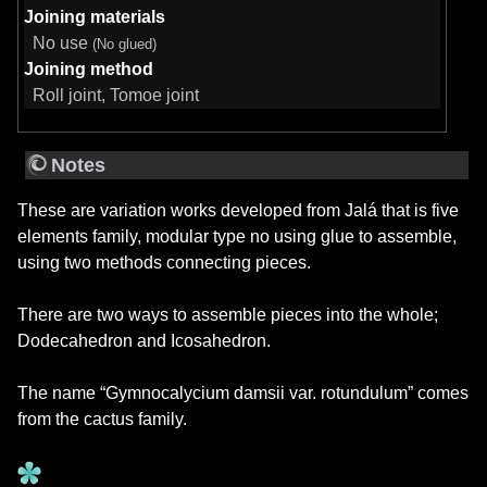
Joining materials
No use
(No glued)
Joining method
Roll joint, Tomoe joint
Notes
These are variation works developed from Jalá that is five
elements family, modular type no using glue to assemble,
using two methods connecting pieces.
There are two ways to assemble pieces into the whole;
Dodecahedron and Icosahedron.
The name “Gymnocalycium damsii var. rotundulum” comes
from the cactus family.