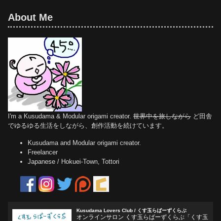
About Me
I'm a Kusudama & Modular origami creator.
世界中を旅しながら
ど田舎
でゆるゆる生活をしながら、創作活動を続けています。
Kusudama and Modular origami creator.
Freelancer
Japanese / Hokuei-Town, Tottori
Kusudama Lovers Club / くす玉らばーずくらぶ
オンラインサロン くす玉らばーずくらぶ「くす玉