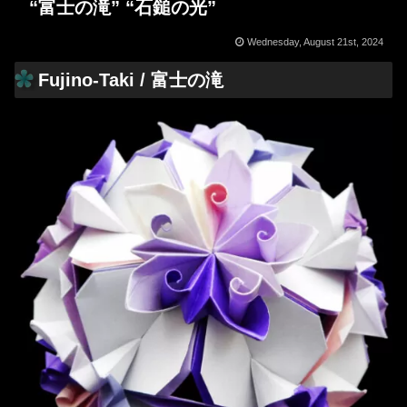
“富士の滝” “石鎚の光”
Wednesday, August 21st, 2024
Fujino-Taki / 富士の滝