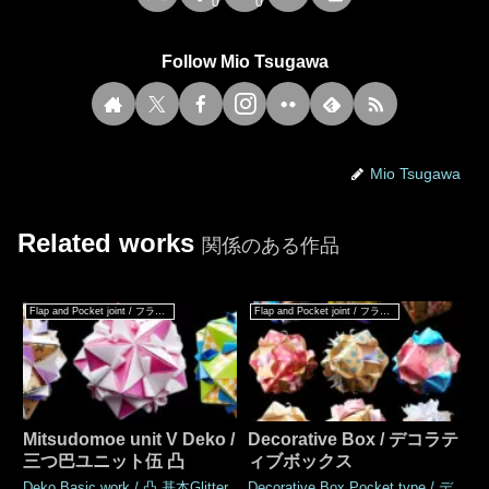
0
0
Follow Mio Tsugawa
Mio Tsugawa
Related works
関係のある作品
Flap and Pocket joint / フラップ & ポケットジョイント
Flap and Pocket joint / フラップ & ポケットジョイント
Mitsudomoe unit V Deko /
Decorative Box / デコラテ
三つ巴ユニット伍 凸
ィブボックス
Deko Basic work / 凸 基本Glitter
Decorative Box Pocket type / デ