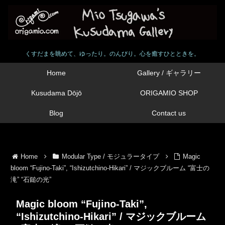
くすだまを眺めて、ゆったり。のんびり。心を癒すひとときを。
Home
Gallery / ギャラリー
Kusudama Dōjō
ORIGAMIO SHOP
Blog
Contact us
Home
Modular Type / モジュラータイプ
Magic
bloom “Fujino-Taki”, “Ishizutchino-Hikari” / マジックブルーム “富士の
滝” “石鎚の光”
Magic bloom “Fujino-Taki”,
“Ishizutchino-Hikari” / マジックブルーム