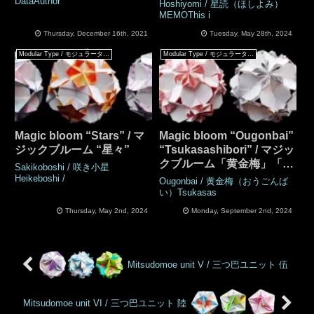
DataAuthor
Hoshiyomi / 星読（ほしよみ）
MEMOThis i
Thursday, December 16th, 2021
Tuesday, May 28th, 2024
Modular Type / モジュラータイプ
Modular Type / モジュラータイプ
Magic bloom “Stars” / マ
Magic bloom “Ougonbai”
ジックブルーム “星々”
“Tsukasashibori” / マジッ
クブルーム「黄金梅」「司
Sakikoboshi / 咲き小星
絞り」
Heikeboshi /
Ougonbai / 黄金梅（おうごんば
い）Tsukasas
Thursday, May 2nd, 2024
Monday, September 2nd, 2024
Mitsudomoe unit V / 三つ巴ユニット 伍
Mitsudomoe unit VI / 三つ巴ユニット 陸