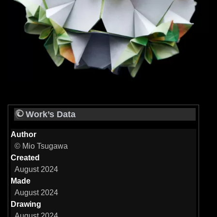
Work’s Data
Author
© Mio Tsugawa
Created
August 2024
Made
August 2024
Drawing
August 2024