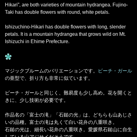
Hikari”, are both varieties of mountain hydrangea. Fujino-
Taki has double flowers with round, white petals.
Ishizuchino-Hikari has double flowers with long, slender
petals. It is a mountain hydrangea that grows wild on Mt.
Ishizuchi in Ehime Prefecture.
マジックブルームのバリエーションです。
ピーチ・ガール
の亜型で、折り方も非常に似ています。
ピーチ・ガールと同じく、難易度も少し高め。花を開くと
きに、少し技術が必要です。
作品名の「富士の滝」「石鎚の光」は、どちらも山あじさ
いの品種。富士の滝は丸くて白い花弁の八重咲き。
石鎚の光は、細長い花弁の八重咲き。愛媛県石鎚山に自生
している山アジサイだそうです。