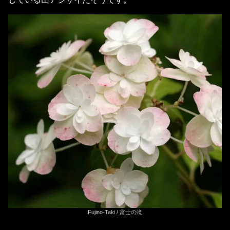
Fujino-Taki / 富士の滝