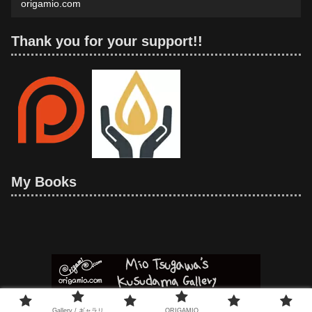
origamio.com
Thank you for your support!!
My Books
© 2021 Mio Tsugawa's Kusudama Gallery.
Gallery / ギャラリ
ORIGAMIO