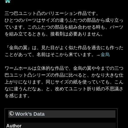
三つ巴ユニット凸のバリエーション作品です。
ひとつのパーツはサイズの違うふたつの部品から成り立っ
ています。このふたつの部品を組み合わせる時も、パーツ
を組み立てるときも、接着剤は必要ありません。
『金烏の翼』は、見た目がよく似た作品を過去にも作った
ことがあって、名前はそこから来ています。→
金烏
ワームホールは立体的な作品で、金烏の翼や今までの三つ
巴ユニット凸シリーズの作品に比べると、かなり大きな仕
上がりになります。同じサイズの紙を使っていても、こん
なに違うんだなぁ。と、改めてユニット折り紙の不思議さ
を感じます。
Work’s Data
Author