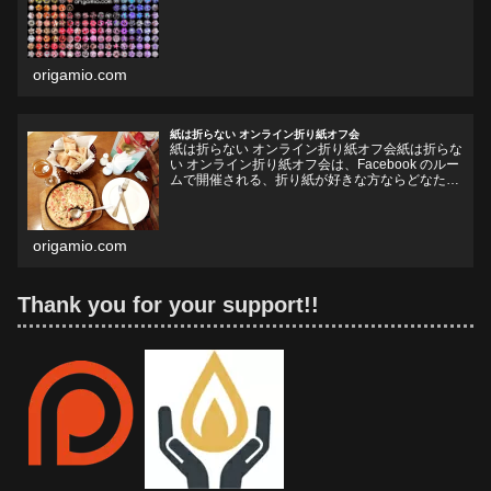
origamio.com
紙は折らない オンライン折り紙オフ会
紙は折らない オンライン折り紙オフ会紙は折らな
い オンライン折り紙オフ会は、Facebook のルー
ムで開催される、折り紙が好きな方ならどなたで
も参加していただけるオフ会です。お好きなドリ
ンクやフードをお持ちいただいて、リラックスし
ながら、...
origamio.com
Thank you for your support!!