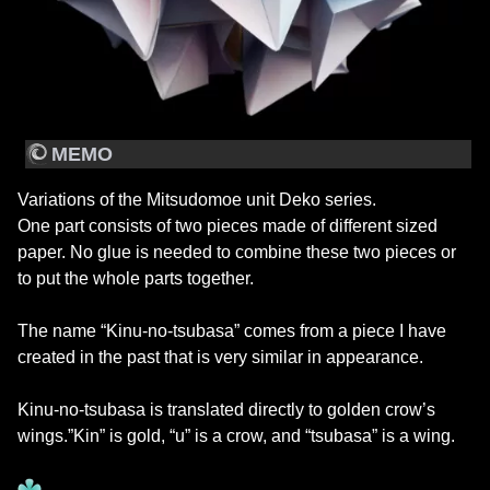
MEMO
Variations of the Mitsudomoe unit Deko series.
One part consists of two pieces made of different sized
paper. No glue is needed to combine these two pieces or
to put the whole parts together.
The name “Kinu-no-tsubasa” comes from a piece I have
created in the past that is very similar in appearance.
Kinu-no-tsubasa is translated directly to golden crow’s
wings.”Kin” is gold, “u” is a crow, and “tsubasa” is a wing.