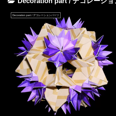
Decoration part / デコレー
Decoration part / デコレーションパーツ