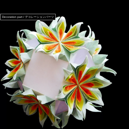
Decoration part / デコレーションパーツ