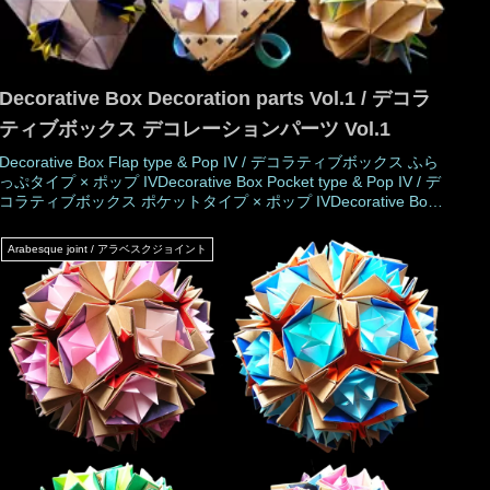
Decorative Box Decoration parts Vol.1 / デコラ
ティブボックス デコレーションパーツ Vol.1
Decorative Box Flap type & Pop IV / デコラティブボックス ふら
っぷタイプ × ポップ IVDecorative Box Pocket type & Pop IV / デ
コラティブボックス ポケットタイプ × ポップ IVDecorative Box
Pocket type & Cirsium Yoshidae / デコラティブボックス ポケッ
トタイプ × タキアザミDecorative Box Pocket type & Senecio m
Arabesque joint / アラベスクジョイント