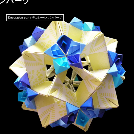
ションパーツ
Decoration part / デコレーションパーツ