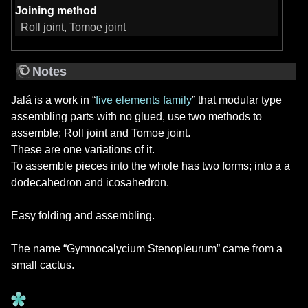
Joining method
Roll joint, Tomoe joint
Notes
Jalá is a work in “
five elements family
” that modular type
assembling parts with no glued, use two methods to
assemble; Roll joint and Tomoe joint.
These are one variations of it.
To assemble pieces into the whole has two forms; into a a
dodecahedron and icosahedron.
Easy folding and assembling.
The name “Gymnocalycium Stenopleurum” came from a
small cactus.