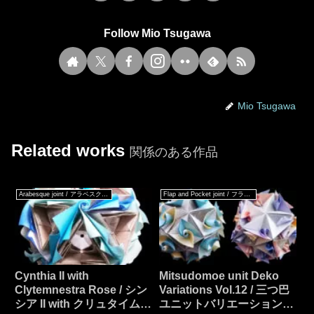
Follow Mio Tsugawa
Mio Tsugawa
Related works
関係のある作品
Arabesque joint / アラベスクジョイント
Flap and Pocket joint / フラップ & ポケットジョイント
Cynthia II with
Mitsudomoe unit Deko
Clytemnestra Rose / シン
Variations Vol.12 / 三つ巴
シア II with クリュタイムネ
ユニットバリエーション凸