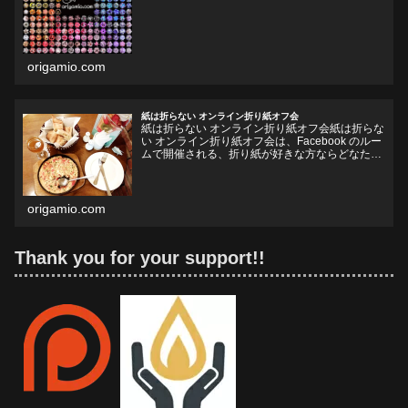
origamio.com
紙は折らない オンライン折り紙オフ会
紙は折らない オンライン折り紙オフ会紙は折らな
い オンライン折り紙オフ会は、Facebook のルー
ムで開催される、折り紙が好きな方ならどなたで
も参加していただけるオフ会です。お好きなドリ
ンクやフードをお持ちいただいて、リラックスし
ながら、...
origamio.com
Thank you for your support!!