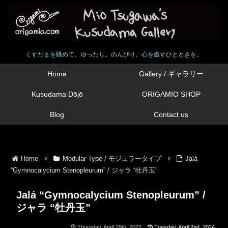
くすだまを眺めて、ゆったり。のんびり。心を癒すひとときを。
Home
Gallery / ギャラリー
Kusudama Dōjō
ORIGAMIO SHOP
Blog
Contact us
Home
Modular Type / モジュラータイプ
Jalá
“Gymnocalycium Stenopleurum” / ジャラ “牡丹玉”
Jalá “Gymnocalycium Stenopleurum” /
ジャラ “牡丹玉”
Thursday, April 28th, 2022
Tuesday, April 2nd, 2024