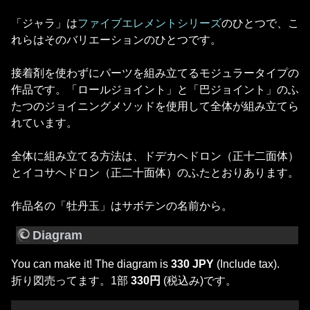
「ジャラ」は
ファイブエレメントシリーズ
のひとつで、こ
れらはそのバリエーションのひとつです。
接着剤を使わずにパーツを組み立てるモジュラータイプの
作品です。「ロールジョイント」と「巴ジョイント」のふ
たつのジョイニングメソッドを使用して全体が組み立てら
れています。
全体に組み立てる方法は、ドデカヘドロン（正十二面体）
とイコサヘドロン（正二十面体）のふたとおりあります。
作品名の「牡丹玉」はサボテンの名前から。
Diagram
You can make it! The diagram is
330 JPY
(Include tax).
折り図売ってます。1部
330円
(税込み)です。