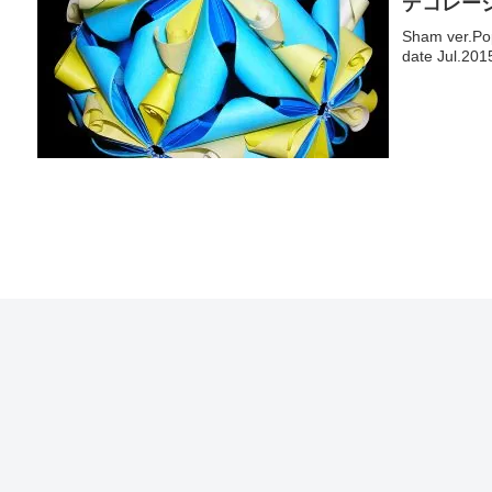
デコレー
Sham ver.Po
date Jul.201