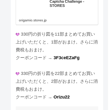
Captcha Challenge -
STORES
origamio.stores.jp
330円の折り図を11部まとめてお買い
上げいただくと、1部がおまけ。さらに消
費税もおまけ。
クーポンコード →
3F3ceEZaFg
330円の折り図を22部まとめてお買い
上げいただくと、2部がおまけ。さらに消
費税もおまけ。
クーポンコード →
Orizu22