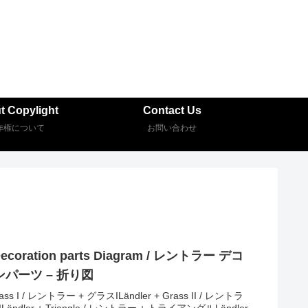
t Copylight
Contact Us
作権について
お問い合わせ
Decoration parts Diagram / レントラー デコ
パーツ – 折り図
Grass I / レントラー + グラスILändler + Grass II / レントラ
ILändler + Triangle / レントラー + トライアングルLändler