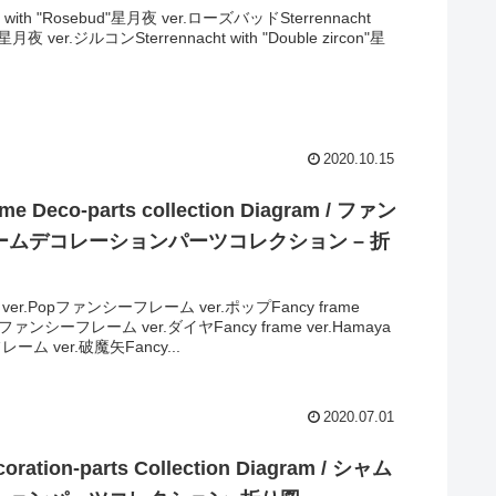
ht with "Rosebud"星月夜 ver.ローズバッドSterrennacht
n"星月夜 ver.ジルコンSterrennacht with "Double zircon"星
2020.10.15
ame Deco-parts collection Diagram / ファン
ームデコレーションパーツコレクション – 折
me ver.Popファンシーフレーム ver.ポップFancy frame
ndファンシーフレーム ver.ダイヤFancy frame ver.Hamaya
ム ver.破魔矢Fancy...
2020.07.01
oration-parts Collection Diagram / シャム