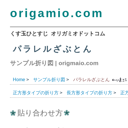
origamio.com
くす玉ひとすじ オリガミオドットコム
パラレルざぶとん
サンプル折り図
origmaio.com
|
Home
サンプル折り図
パラレルざぶとん
>
>
正方形タイプの折り方
長方形タイプの折り方
正
>
>
貼り合わせ方