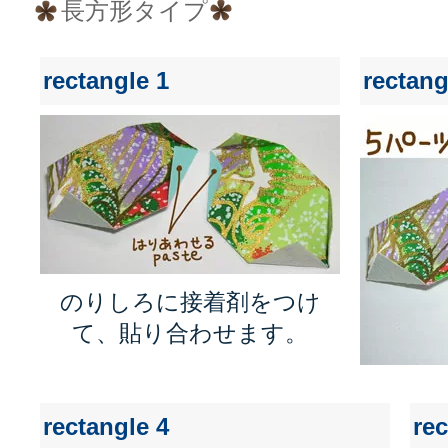
長方形タイプ
rectangle 1
rectang
のりしろに接着剤をつけ
て、貼り合わせます。
rectangle 4
rec