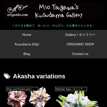
くすだまを眺めて、ゆったり。のんびり。心を癒すひとときを。
Home
Gallery / ギャラリー
Kusudama Dōjō
ORIGAMIO SHOP
Blog
Contact us
Akasha variations
Flap and Pocket joint / フラップ & ポケットジョイント
Modular Type / モジュラータイプ