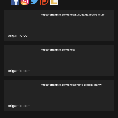
https://origamio.com/shop/kusudama-lovers-club/
origamio.com
https://origamio.com/shop/
origamio.com
https://origamio.com/shop/online-origami-party/
origamio.com