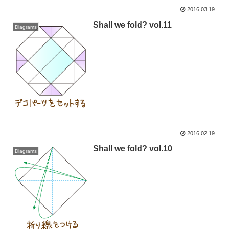
2016.03.19
Shall we fold? vol.11
Diagrams
2016.02.19
Shall we fold? vol.10
Diagrams