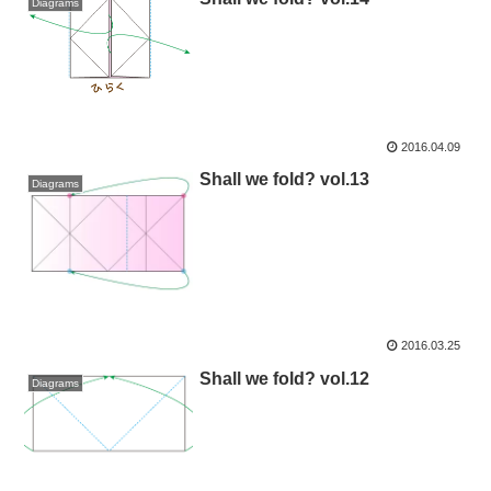
Diagrams
2016.04.09
Shall we fold? vol.13
Diagrams
2016.03.25
Shall we fold? vol.12
Diagrams