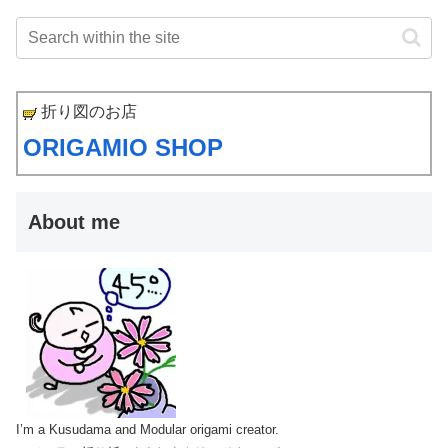
折り図のお店
ORIGAMIO SHOP
About me
I’m a Kusudama and Modular origami creator.