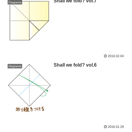
Shall we fold? vol.7
Diagrams
2016.02.04
Shall we fold? vol.6
Diagrams
2016.01.29