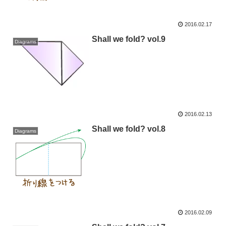
2016.02.17
Shall we fold? vol.9
Diagrams
2016.02.13
Shall we fold? vol.8
Diagrams
2016.02.09