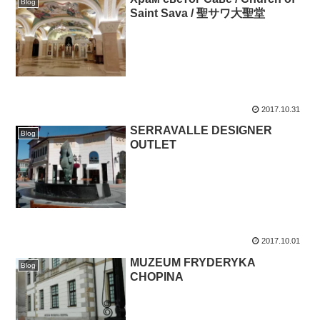
Blog
Saint Sava / 聖サワ大聖堂
2017.10.31
SERRAVALLE DESIGNER
Blog
OUTLET
2017.10.01
MUZEUM FRYDERYKA
Blog
CHOPINA