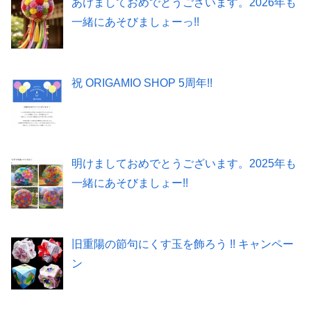
あけましておめでとうございます。2026年も
一緒にあそびましょーっ!!
祝 ORIGAMIO SHOP 5周年!!
明けましておめでとうございます。2025年も
一緒にあそびましょー!!
旧重陽の節句にくす玉を飾ろう !! キャンペー
ン