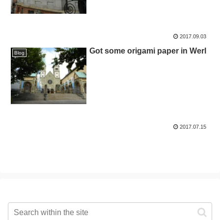
2017.09.03
Got some origami paper in Werl
Blog
2017.07.15