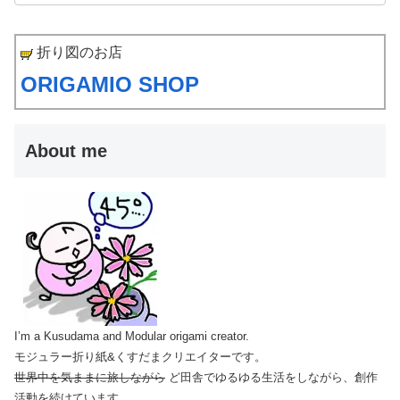
折り図のお店
ORIGAMIO SHOP
About me
I’m a Kusudama and Modular origami creator.
モジュラー折り紙&くすだまクリエイターです。
世界中を気ままに旅しながら
ど田舎でゆるゆる生活をしながら、創作
活動を続けています。