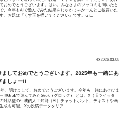
ておめでとうございます。はい。みなさまのツッコミを聞いたと
で、今年もAIで遊んでみた結果をじゃかじゃかーんとご披露いた
す。お題は『くす玉を描いてください』です。Gr...
2026.03.08
けましておめでとうございます。2025年も一緒にあ
びましょー!!
25年。明けまして、おめでとうございます。今年も一緒にあそびま
ー!!!Grokで遊んでみたGrok（グロック） とは、X（旧ツイッタ
の対話型の生成的人工知能（AI）チャットボット。テキストや画
生成も可能。Xの投稿データをリア...