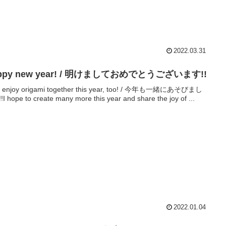
2022.03.31
ppy new year! / 明けましておめでとうございます!!
's enjoy origami together this year, too! / 今年も一緒にあそびまし
I hope to create many more this year and share the joy of ...
2022.01.04