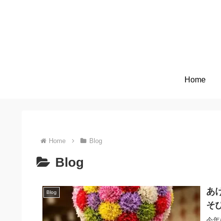
Home
Home
Blog
Blog
あ
Blog
そ
今年