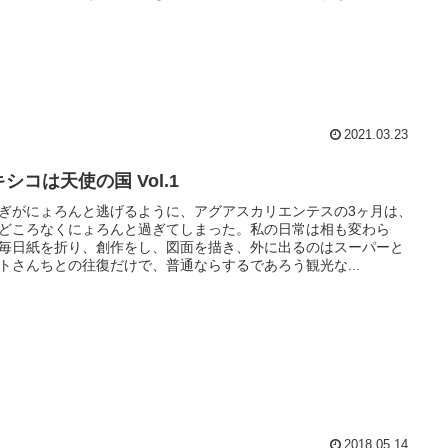
2021.03.23
シコは天使の国 Vol.1
ぎがにょろんと逃げるように、アグアスカリエンテスの3ヶ月は、
どころなくにょろんと過ぎてしまった。私の日常は相も変わら
毎日紙を折り、創作をし、図面を描き、外に出るのはスーパーと
トさんちとの往復だけで、普通ならするであろう観光な...
2018.05.14