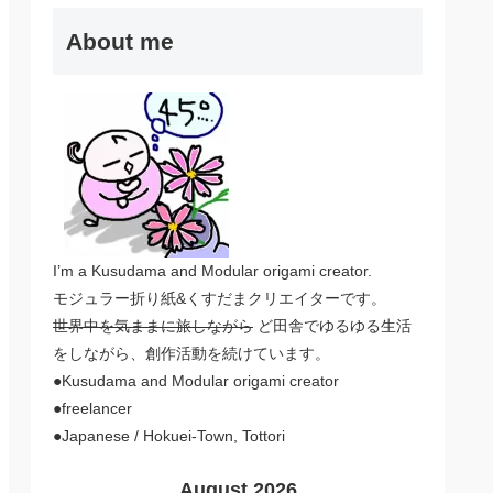
About me
I’m a Kusudama and Modular origami creator.
モジュラー折り紙&くすだまクリエイターです。
世界中を気ままに旅しながら
ど田舎でゆるゆる生活
をしながら、創作活動を続けています。
●Kusudama and Modular origami creator
●freelancer
●Japanese / Hokuei-Town, Tottori
August 2026