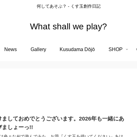
何してあそぶ？ - くす玉創作日記
What shall we play?
News
Gallery
Kusudama Dōjō
SHOP
けましておめでとうございます。2026年も一緒にあ
びましょーっ!!
は色々なAIで遊んでみた。お題『くす玉を描いてください』あけ