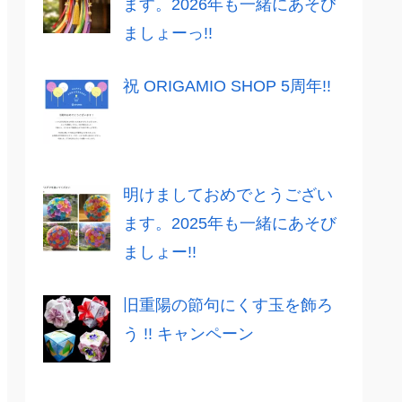
ます。2026年も一緒にあそび
ましょーっ!!
祝 ORIGAMIO SHOP 5周年!!
明けましておめでとうござい
ます。2025年も一緒にあそび
ましょー!!
旧重陽の節句にくす玉を飾ろ
う !! キャンペーン