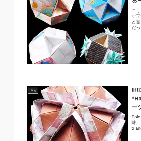
る
こう
す玉
と言
だっ
Int
Blog
“H
ー
Pol
味。「
trian