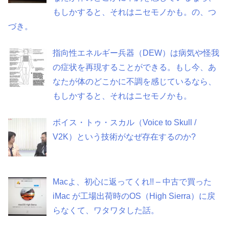
もしかすると、それはニセモノかも。の、つ
づき。
指向性エネルギー兵器（DEW）は病気や怪我
の症状を再現することができる。もし今、あ
なたが体のどこかに不調を感じているなら、
もしかすると、それはニセモノかも。
ボイス・トゥ・スカル（Voice to Skull /
V2K）という技術がなぜ存在するのか?
Macよ、初心に返ってくれ!! – 中古で買った
iMac が工場出荷時のOS（High Sierra）に戻
らなくて、ワタワタした話。