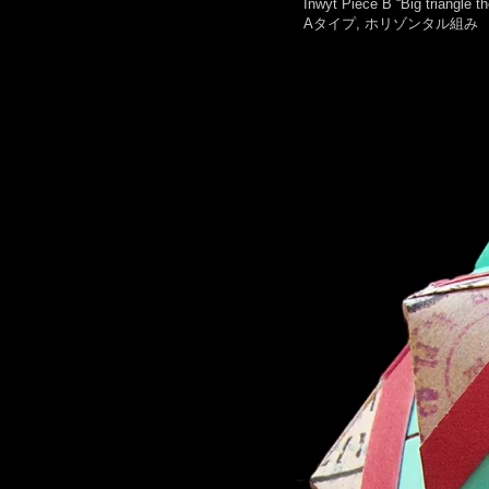
Inwyt Piece B “Big tri
Aタイプ, ホリゾンタル組み