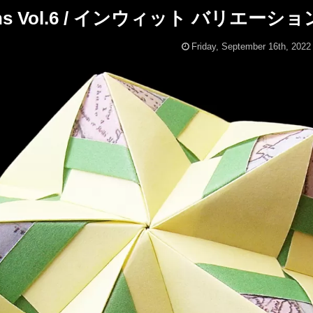
tions Vol.6 / インウィット バリエーション
Friday, September 16th, 2022