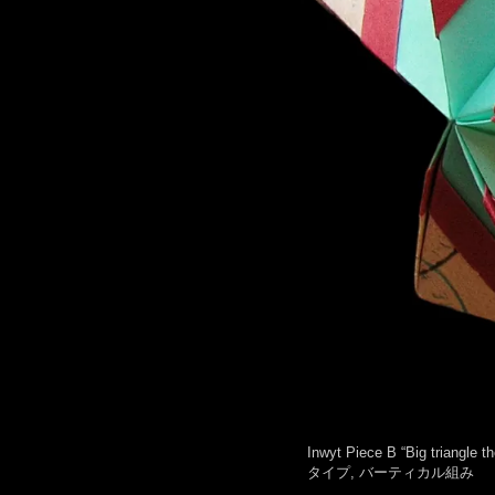
Inwyt Piece B “Big tri
タイプ, バーティカル組み