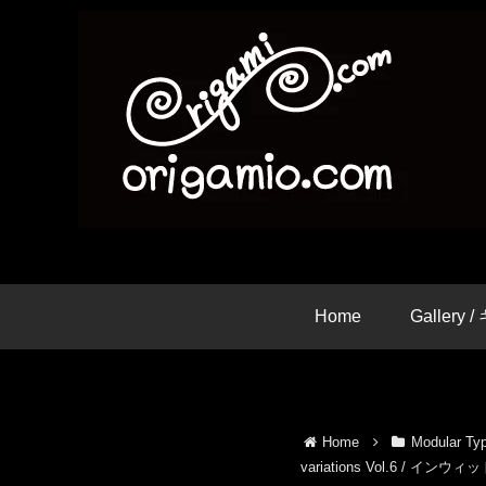
Home
Gallery
Home
Modular 
variations Vol.6 / イン