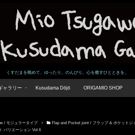
くすだまを眺めて、ゆったり。のんびり。心を癒すひとときを。
 / ギャラリー
Kusudama Dōjō
ORIGAMIO SHOP
Type / モジュラータイプ
Flap and Pocket joint / フラップ & ポケッ
ウィット バリエーション Vol.6