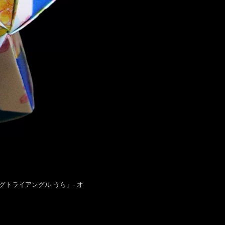
 部品B 「ビッグトライアングル うら」- オ