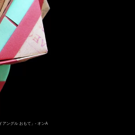
 「ビッグトライアングル おもて」- オンA