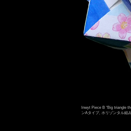
Inwyt Piece B “Big tria
ンAタイプ, ホリゾンタル組