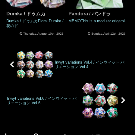
Dumka / ドゥムカ
Pandora / パンドラ
Dumka / ドゥムカFloral Dumka /
MEMOThis is a modular origami
花のド
Thursday, August 10th, 2023
Sunday, April 12th, 2026
Inwyt variations Vol.4 / インウィット バ
リエーション Vol.4
Inwyt variations Vol.6 / インウィット バ
リエーション Vol.6