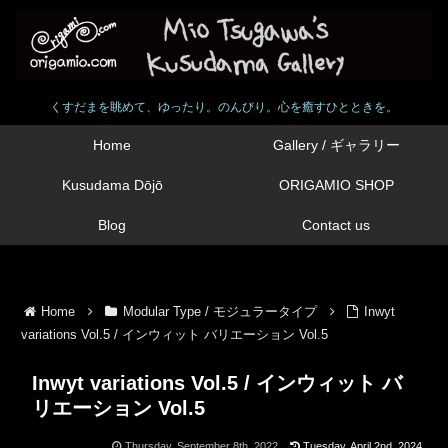
くすだまを眺めて、ゆったり。のんびり。心を癒すひとときを。
Home
Gallery / ギャラリー
Kusudama Dōjō
ORIGAMIO SHOP
Blog
Contact us
Home
Modular Type / モジュラータイプ
Inwyt
variations Vol.5 / インウィット バリエーション Vol.5
Inwyt variations Vol.5 / インウィット バ
リエーション Vol.5
Thursday, September 8th, 2022
Tuesday, April 2nd, 2024