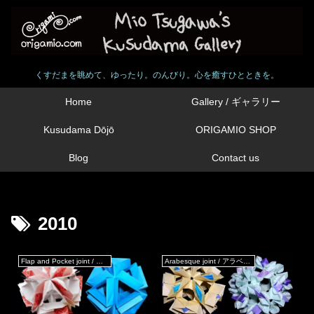
くすだまを眺めて、ゆったり。のんびり。心を癒すひとときを。
Home
Gallery / ギャラリー
Kusudama Dōjō
ORIGAMIO SHOP
Blog
Contact us
2010
Flap and Pocket joint / フラップ & ポケットジョイント
Arabesque joint / アラベスクジョイント