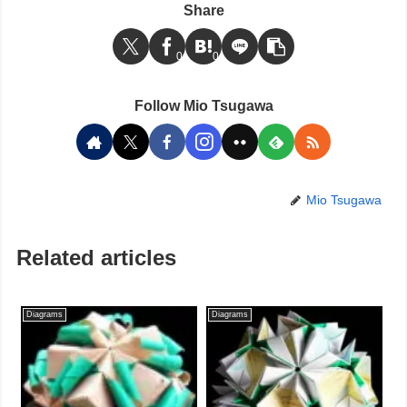
Share
0
0
Follow Mio Tsugawa
Mio Tsugawa
Related articles
Diagrams
Diagrams