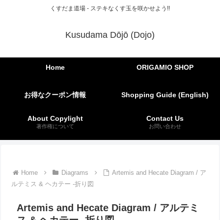
くすだま道場 - ステキなくす玉を咲かせよう!!
Kusudama Dōjō (Dojo)
Home
ORIGAMIO SHOP
お得なクーポン情報
Shopping Guide (English)
About Copylight
Contact Us
著作権について
お問い合わせ
Home
Diagrams
Artemis and Hecate Diagram / ア
ルテミス & ヘカテー -折り図
Artemis and Hecate Diagram / アルテミ