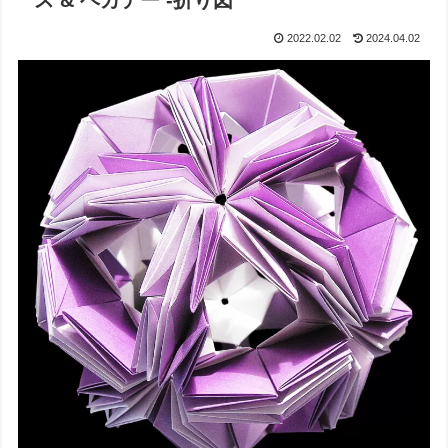
ス & ヘカテー -折り図
2022.02.02
2024.04.02