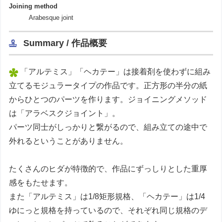
Joining method
Arabesque joint
Summary / 作品概要
「アルテミス」「ヘカテー」は接着剤を使わずに組み
立てるモジュラータイプの作品です。正方形の半分の紙
からひとつのパーツを作ります。ジョイニングメソッド
は「アラベスクジョイント」。
パーツ同士がしっかりと繋がるので、組み立ての途中で
外れるということがありません。
たくさんのヒダが特徴的で、作品にずっしりとした重厚
感をもたせます。
また「アルテミス」は1/8矩形規格、「ヘカテー」は1/4
ゆにっと規格を持っているので、それぞれ同じ規格のデ