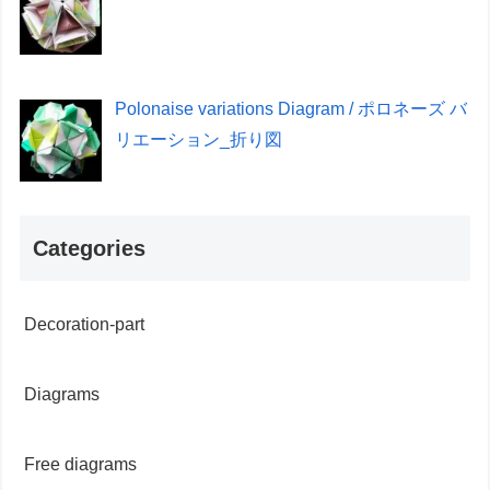
Polonaise variations Diagram / ポロネーズ バ
リエーション_折り図
Categories
Decoration-part
Diagrams
Free diagrams