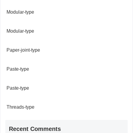
Modular-type
Modular-type
Paper-joint-type
Paste-type
Paste-type
Threads-type
Recent Comments