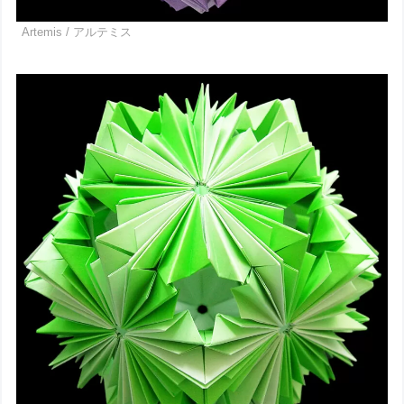
Artemis / アルテミス