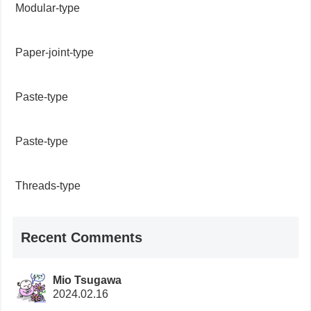
Modular-type
Paper-joint-type
Paste-type
Paste-type
Threads-type
Recent Comments
Mio Tsugawa
2024.02.16