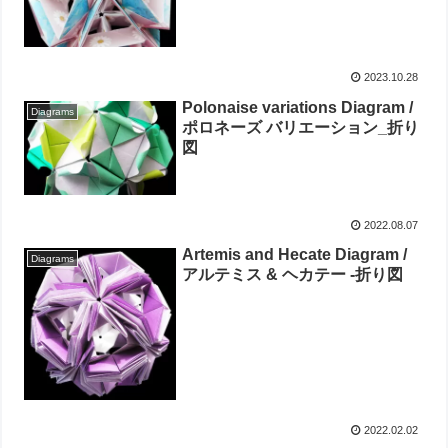
2023.10.28
Polonaise variations Diagram /
Diagrams
ポロネーズ バリエーション_折り
図
2022.08.07
Artemis and Hecate Diagram /
Diagrams
アルテミス & ヘカテー -折り図
2022.02.02