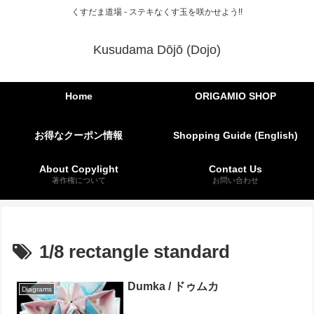
くすだま道場 - ステキなくす玉を咲かせよう!!
Kusudama Dōjō (Dojo)
Home
ORIGAMIO SHOP
お得なクーポン情報
Shopping Guide (English)
About Copylight
Contact Us
著作権について
お問い合わせ
1/8 rectangle standard
Dumka / ドゥムカ
Diagrams