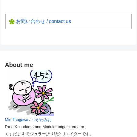
お問い合わせ / contact us
About me
Mio Tsugawa
/
つがわみお
I'm a Kusudama and Modular origami creator.
くすだま & モジュラー折り紙クリエイターです。