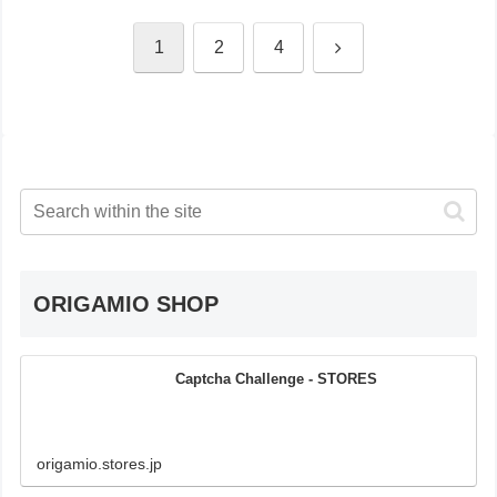
Next
1
2
4
ORIGAMIO SHOP
Captcha Challenge - STORES
origamio.stores.jp