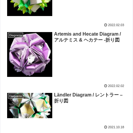
2022.02.03
Artemis and Hecate Diagram /
Diagrams
アルテミス & ヘカテー -折り図
2022.02.02
Ländler Diagram / レントラー –
Diagrams
折り図
2021.10.18