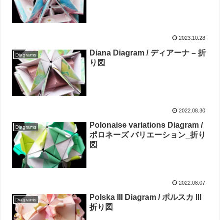
2023.10.28
Diana Diagram / ディアーナ – 折
Diagrams
り図
2022.08.30
Polonaise variations Diagram /
Diagrams
ポロネーズ バリエーション_折り
図
2022.08.07
Polska III Diagram / ポルスカ III
Diagrams
折り図