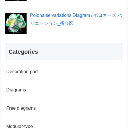
Polonaise variations Diagram / ポロネーズ バ
リエーション_折り図
Categories
Decoration-part
Diagrams
Free diagrams
Modular-type