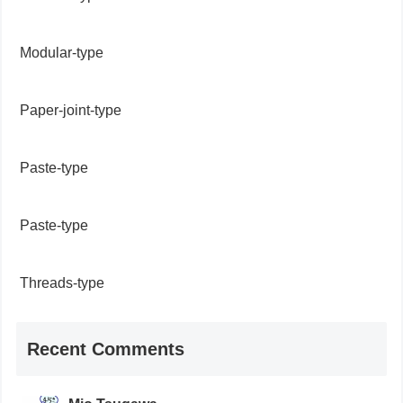
Modular-type
Paper-joint-type
Paste-type
Paste-type
Threads-type
Recent Comments