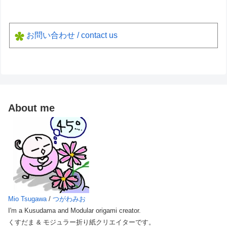
お問い合わせ / contact us
About me
Mio Tsugawa
/
つがわみお
I'm a Kusudama and Modular origami creator.
くすだま & モジュラー折り紙クリエイターです。