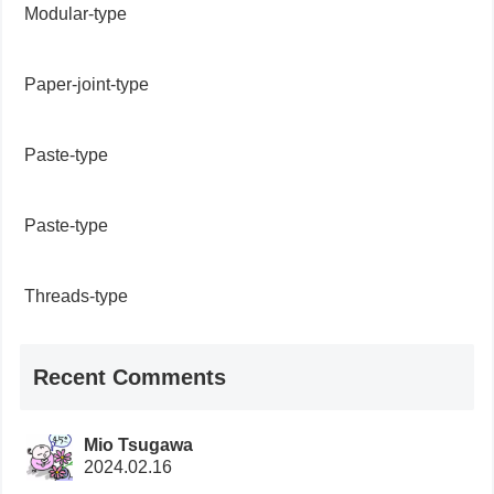
Modular-type
Paper-joint-type
Paste-type
Paste-type
Threads-type
Recent Comments
Mio Tsugawa
2024.02.16