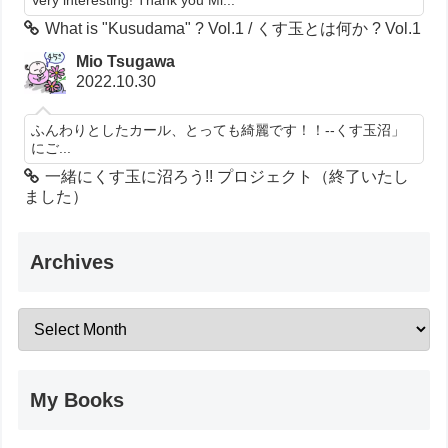
Very interesting! Thank you Mi...
What is "Kusudama" ? Vol.1 / くす玉とは何か ? Vol.1
Mio Tsugawa
2022.10.30
ふんわりとしたカール、とっても綺麗です！！--くす玉沼」
にご...
一緒にくす玉に沼ろう!! プロジェクト（終了いたし
ました）
Archives
My Books