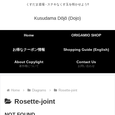
くすだま道場 - ステキなくす玉を咲かせよう!!
Kusudama Dōjō (Dojo)
Home
ORIGAMIO SHOP
お得なクーポン情報
Shopping Guide (English)
About Copylight
Contact Us
著作権について
お問い合わせ
Home
Diagrams
Rosette-joint
Rosette-joint
NOT FOUND