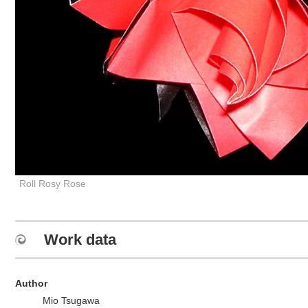
Roll Rosy Rose
Work data
Author
Mio Tsugawa