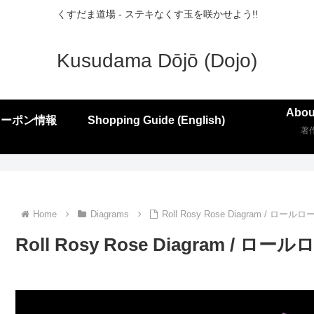
くすだま道場 - ステキなくす玉を咲かせよう!!
Kusudama Dōjō (Dojo)
Abou
クーポン情報
Shopping Guide (English)
著
Home
Diagrams
Roll Rosy Rose Diagram / ロ
Roll Rosy Rose Diagram / 