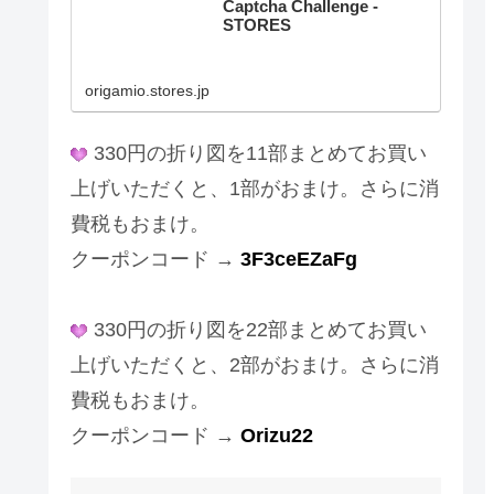
Captcha Challenge -
STORES
origamio.stores.jp
330円の折り図を11部まとめてお買い
上げいただくと、1部がおまけ。さらに消
費税もおまけ。
クーポンコード →
3F3ceEZaFg
330円の折り図を22部まとめてお買い
上げいただくと、2部がおまけ。さらに消
費税もおまけ。
クーポンコード →
Orizu22