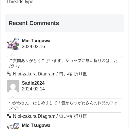
Threads-type
Recent Comments
Mio Tsugawa
2024.02.16
ご質問ありがとうございます。ショップに無い折り図は、た
だいま...
Nioi-zakura Diagram / 匂い桜 折り図
Sadie2024
2024.02.14
つがわさん、はじめまして！昔からつがわさんの作品のファ
ンです...
Nioi-zakura Diagram / 匂い桜 折り図
Mio Tsugawa