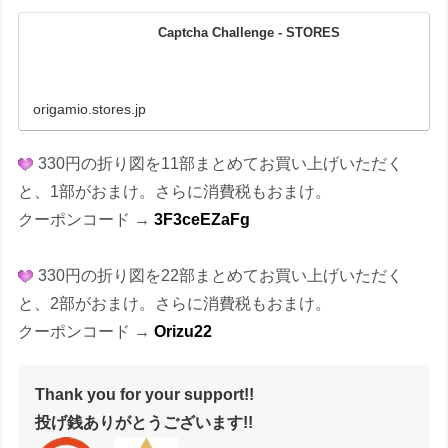
Captcha Challenge - STORES
origamio.stores.jp
330円の折り図を11部まとめてお買い上げいただく
と、1部がおまけ。さらに消費税もおまけ。
クーポンコード →
3F3ceEZaFg
330円の折り図を22部まとめてお買い上げいただく
と、2部がおまけ。さらに消費税もおまけ。
クーポンコード →
Orizu22
Thank you for your support!!
投げ銭ありがとうございます!!