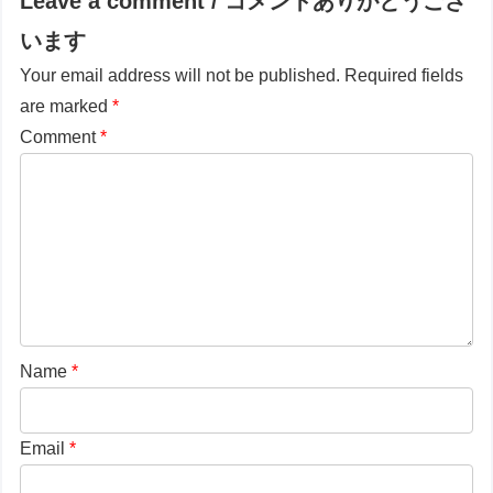
Leave a comment / コメントありがとうござ
います
Your email address will not be published.
Required fields
are marked
*
Comment
*
Name
*
Email
*