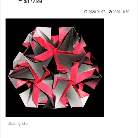
ー – 折り図
2020.04.07
2020.10.30
Blazing star