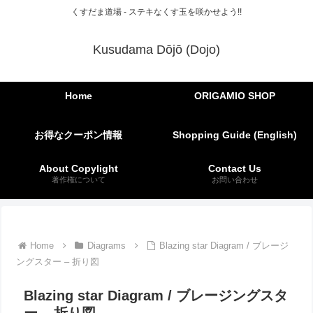
くすだま道場 - ステキなくす玉を咲かせよう!!
Kusudama Dōjō (Dojo)
Home
ORIGAMIO SHOP
お得なクーポン情報
Shopping Guide (English)
About Copylight
Contact Us
著作権について
お問い合わせ
Home
Diagrams
Blazing star Diagram / ブレージ
ングスター – 折り図
Blazing star Diagram / ブレージングスタ