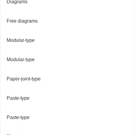
Diagrams
Free diagrams
Modular-type
Modular-type
Paper-joint-type
Paste-type
Paste-type