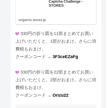
Captcha Challenge -
STORES
origamio.stores.jp
330円の折り図を11部まとめてお買い
上げいただくと、1部がおまけ。さらに消
費税もおまけ。
クーポンコード →
3F3ceEZaFg
330円の折り図を22部まとめてお買い
上げいただくと、2部がおまけ。さらに消
費税もおまけ。
クーポンコード →
Orizu22