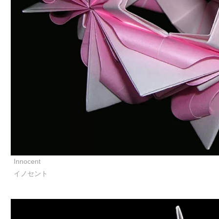
Innocent
イノセント