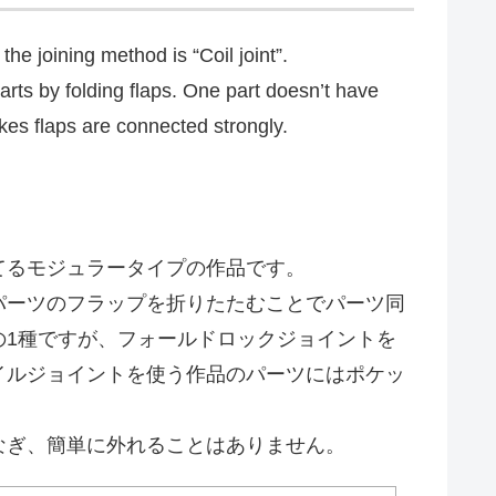
he joining method is “Coil joint”.
 parts by folding flaps. One part doesn’t have
akes flaps are connected strongly.
てるモジュラータイプの作品です。
パーツのフラップを折りたたむことでパーツ同
の1種ですが、フォールドロックジョイントを
イルジョイントを使う作品のパーツにはポケッ
なぎ、簡単に外れることはありません。