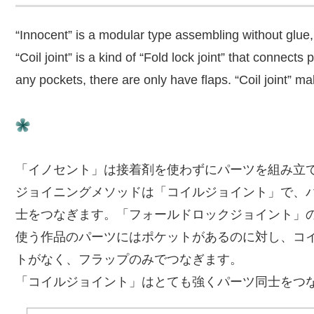
“Innocent” is a modular type assembling without glue, t
“Coil joint” is a kind of “Fold lock joint” that connects
any pockets, there are only have flaps. “Coil joint” m
「イノセント」は接着剤を使わずにパーツを組み立
ジョイニングメソッドは「コイルジョイント」で、
士をつなぎます。「フォールドロックジョイント」
使う作品のパーツにはポケットがあるのに対し、コ
トがなく、フラップのみでつなぎます。
「コイルジョイント」はとても強くパーツ同士をつ