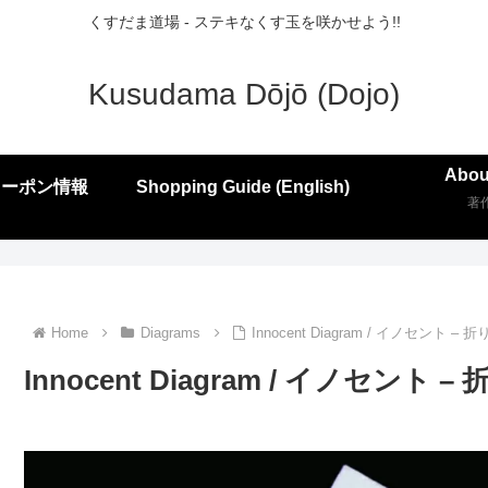
くすだま道場 - ステキなくす玉を咲かせよう!!
Kusudama Dōjō (Dojo)
Abou
クーポン情報
Shopping Guide (English)
著
Home
Diagrams
Innocent Diagram / イノセント – 
Innocent Diagram / イノセント –