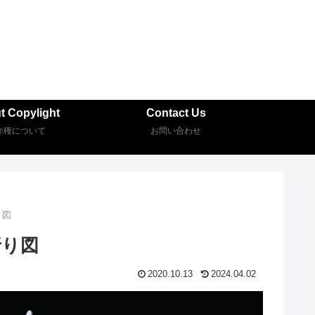
t Copylight
Contact Us
作権について
お問い合わせ
折り図
 折り図
2020.10.13
2024.04.02