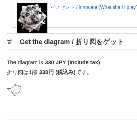
イノセント / Innocent (What shall I play
Get the diagram / 折り図をゲット
The diagram is
330 JPY (Include tax)
.
折り図は1部
330円 (税込み)
です。