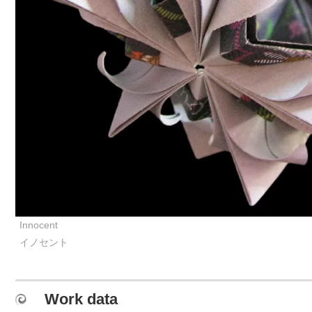
Innocent
イノセント
Work data