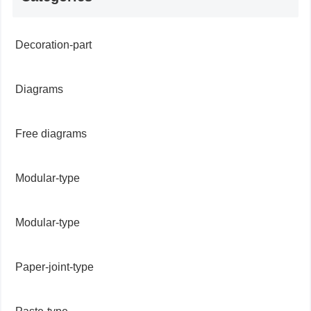
Decoration-part
Diagrams
Free diagrams
Modular-type
Modular-type
Paper-joint-type