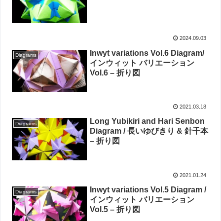
2024.09.03
Inwyt variations Vol.6 Diagram/
Diagrams
インウィット バリエーション
Vol.6 – 折り図
2021.03.18
Long Yubikiri and Hari Senbon
Diagrams
Diagram / 長いゆびきり & 針千本
– 折り図
2021.01.24
Inwyt variations Vol.5 Diagram /
Diagrams
インウィット バリエーション
Vol.5 – 折り図