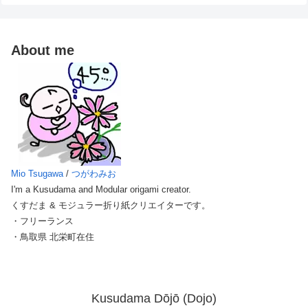
About me
Mio Tsugawa
/
つがわみお
I'm a Kusudama and Modular origami creator.
くすだま & モジュラー折り紙クリエイターです。
・フリーランス
・鳥取県 北栄町在住
Kusudama Dōjō (Dojo)