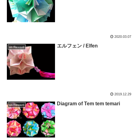
2020.03.07
エルフェン / Elfen
as Reward
2019.12.29
Diagram of Tem tem temari
as Reward