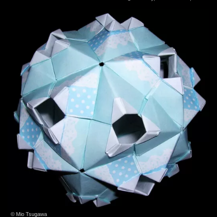
© Mio Tsugawa