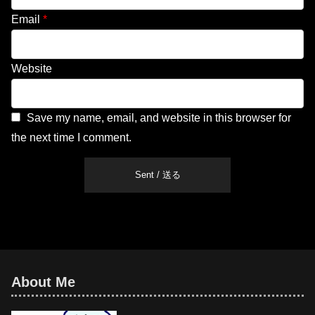
Email
*
Website
Save my name, email, and website in this browser for
the next time I comment.
About Me