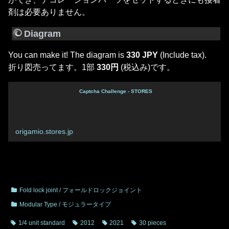
剤は必要ありません。
Diagram
You can make it! The diagram is
330 JPY
(Include tax).
折り図売ってます。1部
330円
(税込み)です。
Captcha Challenge - STORES
origamio.stores.jp
Fold lock joint / フォールドロックジョイント
Modular Type / モジュラータイプ
1/4 unit standard
2012
2021
30 pieces