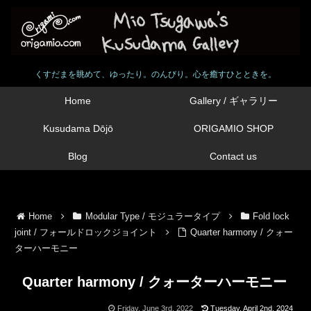
くすだまを眺めて、ゆったり。のんびり。心を癒すひとときを。
Home
Gallery / ギャラリー
Kusudama Dōjō
ORIGAMIO SHOP
Blog
Contact us
Home
Modular Type / モジュラータイプ
Fold lock
joint / フォールドロックジョイント
Quarter harmony / クォー
ターハーモニー
Quarter harmony / クォーターハーモニー
Friday, June 3rd, 2022
Tuesday, April 2nd, 2024