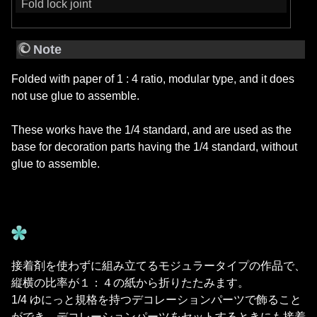
Fold lock joint
Note
Folded with paper of 1 : 4 ratio, modular type, and it does
not use glue to assemble.
These works have the 1/4 standard, and are used as the
base for decoration parts having the 1/4 standard, without
glue to assemble.
接着剤を使わずに組み立てるモジュラータイプの作品で、
縦横の比率が１：４の紙から折りたたみます。
1/4 ゆにっと規格を持つデコレーションパーツで飾ること
ができ、デコレーションパーツをセットするときにも接着