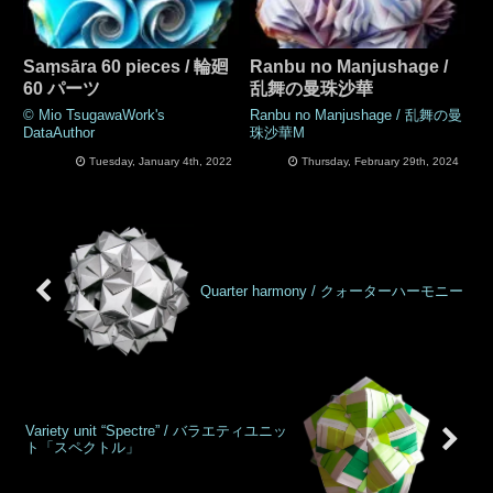
Saṃsāra 60 pieces / 輪廻
Ranbu no Manjushage /
60 パーツ
乱舞の曼珠沙華
© Mio TsugawaWork's
Ranbu no Manjushage / 乱舞の曼
DataAuthor
珠沙華M
Tuesday, January 4th, 2022
Thursday, February 29th, 2024
Quarter harmony / クォーターハーモニー
Variety unit “Spectre” / バラエティユニッ
ト「スペクトル」