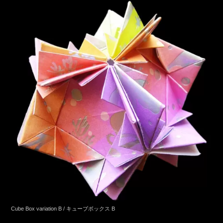
Cube Box variation B / キューブボックス B