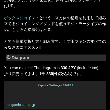
15年経ってようやく図面化。さらに2年経ってギャラリー
にUP。
ボックスジョイント
という、立方体の構造を利用して組み
立てるジョイニングメソッドを使うモジュラータイプの作
品。もちろん接着剤は不要。
とても簡単な折り方と組み立て。くす玉ファンのすべての
みなさまにオススメ!!
Diagram
You can make it! The diagram is
330 JPY
(Include tax).
折り図売ってます。1部
330円
(税込み)です。
Captcha Challenge - STORES
origamio.stores.jp