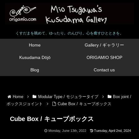
くすだまを眺めて、ゆったり。のんびり。心を癒すひとときを。
Home
Gallery / ギャラリー
Kusudama Dōjō
ORIGAMIO SHOP
Blog
Contact us
Home
Modular Type / モジュラータイプ
Box joint /
ボックスジョイント
Cube Box / キューブボックス
Cube Box / キューブボックス
Monday, June 13th, 2022
Tuesday, April 2nd, 2024