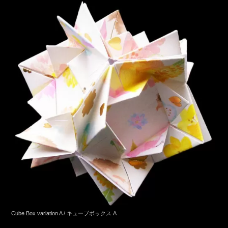
Cube Box variation A / キューブボックス A