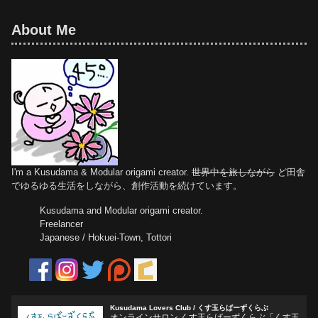
About Me
I'm a Kusudama & Modular origami creator.
世界中を旅しながら
ど田舎
でゆるゆる生活をしながら、創作活動を続けています。
Kusudama and Modular origami creator.
Freelancer
Japanese / Hokuei-Town, Tottori
Kusudama Lovers Club / くす玉らばーずくらぶ
オンラインサロン くす玉らばーずくらぶ「くす玉