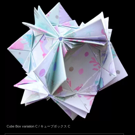
Cube Box variation C / キューブボックス C