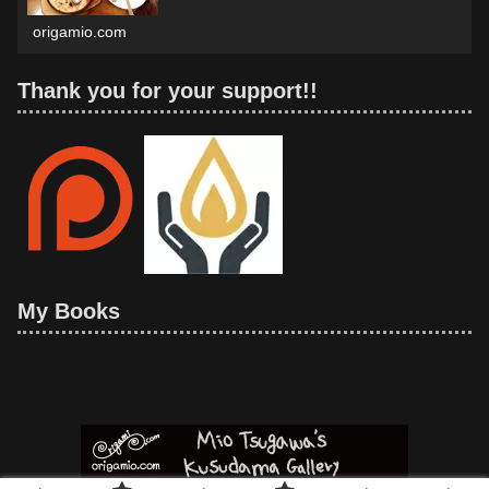
ながら、...
origamio.com
Thank you for your support!!
My Books