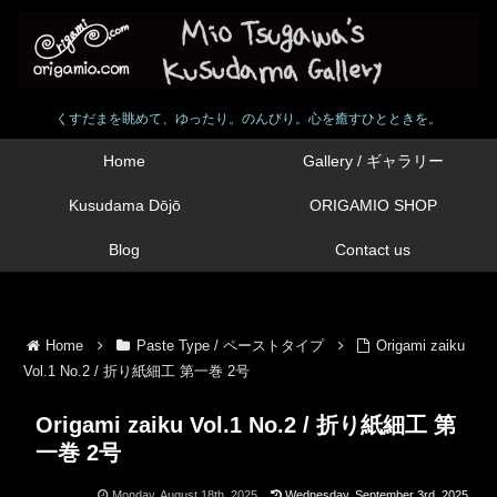
くすだまを眺めて、ゆったり。のんびり。心を癒すひとときを。
Home
Gallery / ギャラリー
Kusudama Dōjō
ORIGAMIO SHOP
Blog
Contact us
Home
Paste Type / ペーストタイプ
Origami zaiku
Vol.1 No.2 / 折り紙細工 第一巻 2号
Origami zaiku Vol.1 No.2 / 折り紙細工 第
一巻 2号
Monday, August 18th, 2025
Wednesday, September 3rd, 2025