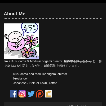
About Me
I'm a Kusudama & Modular origami creator.
世界中を旅しながら
ど田舎
でゆるゆる生活をしながら、創作活動を続けています。
Kusudama and Modular origami creator.
Freelancer
Japanese / Hokuei-Town, Tottori