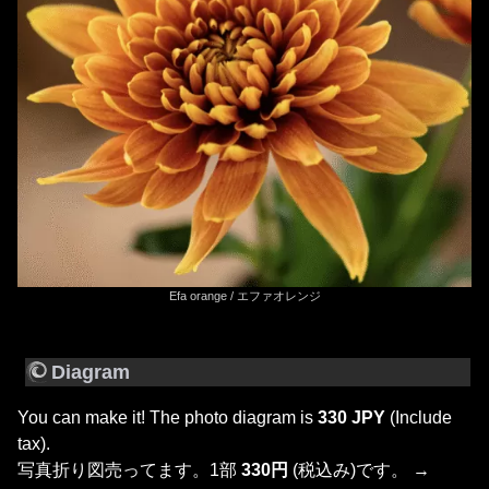
Efa orange / エファオレンジ
Diagram
You can make it! The photo diagram is
330 JPY
(Include
tax).
写真折り図売ってます。1部
330円
(税込み)です。 →