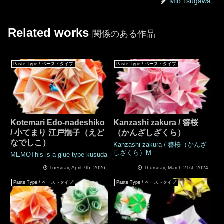
Mio Tsugawa
Related works
関係のある作品
Paste Type / ペーストタイプ
Paste Type / ペーストタイプ
Kotemari Edo-nadeshiko
Kanzashi zakura / 簪桜
/ 小てまり 江戸撫子（えど
（かんざしざくら）
なでしこ）
Kanzashi zakura / 簪桜（かんざ
しざくら）M
MEMOThis is a glue-type kusuda
Tuesday, April 7th, 2026
Thursday, March 21st, 2024
Paste Type / ペーストタイプ
Paste Type / ペーストタイプ