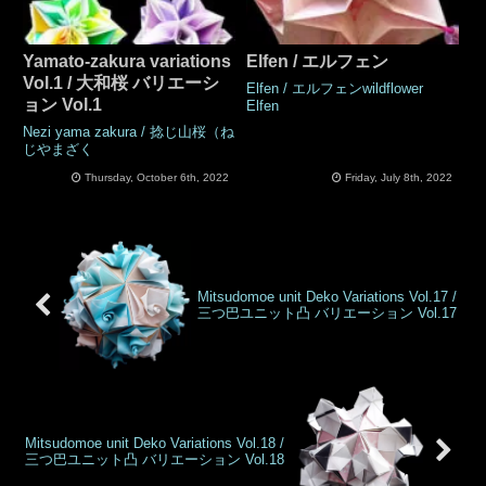
Yamato-zakura variations
Elfen / エルフェン
Vol.1 / 大和桜 バリエーシ
Elfen / エルフェンwildflower
ョン Vol.1
Elfen
Nezi yama zakura / 捻じ山桜（ね
じやまざく
Thursday, October 6th, 2022
Friday, July 8th, 2022
Mitsudomoe unit Deko Variations Vol.17 /
三つ巴ユニット凸 バリエーション Vol.17
Mitsudomoe unit Deko Variations Vol.18 /
三つ巴ユニット凸 バリエーション Vol.18