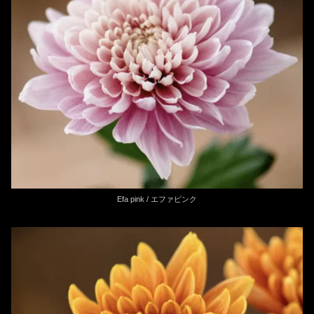
Efa pink / エファピンク