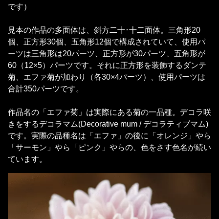
です）
見本の作品の多面体は、斜方二十･十二面体。三角形20
個、正方形30個、五角形12個で構成されていて、使用パ
ーツは三角形は20パーツ、正方形が30パーツ、五角形が
60（12×5）パーツです。それに正方形を装飾するダンテ
菊、エファ菊が加わり（各30×4パーツ）、使用パーツは
合計350パーツです。
作品名の「エファ菊」は実際にある菊の一品種。デコラ咲
きをするデコラマム(Decorative mum / デコラティブマム)
です。実際の品種名は「エファ」の後に「オレンジ」やら
「サーモン」やら「ピンク」やらの、色をさす色名が続い
ています。