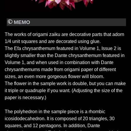
MEMO
The works of origami zaiku are decorative parts that adorn
1/4 unit squares and are decorated using glue.
The Efa chrysanthemum featured in Volume 1, Issue 2 is
slightly smaller than the Dante chrysanthemum featured in
Volume 1, and when used in combination with Dante
chrysanthemums made from origami paper of different
sizes, an even more gorgeous flower will bloom.
The flower in the sample work is double, but you can make
it triple or quadruple if you want. (Adjusting the size of the
paper is necessary.)
The polyhedron in the sample piece is a rhombic
icosidodecahedron. It is composed of 20 triangles, 30
squares, and 12 pentagons. In addition, Dante