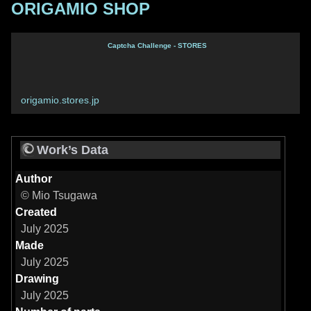
ORIGAMIO SHOP
Captcha Challenge - STORES
origamio.stores.jp
Work’s Data
Author
© Mio Tsugawa
Created
July 2025
Made
July 2025
Drawing
July 2025