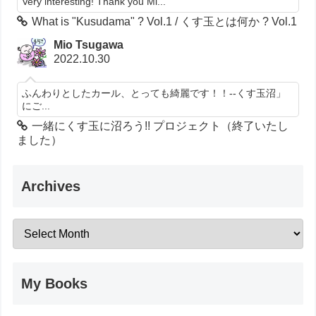
Very interesting! Thank you Mi...
What is "Kusudama" ? Vol.1 / くす玉とは何か ? Vol.1
Mio Tsugawa
2022.10.30
ふんわりとしたカール、とっても綺麗です！！--くす玉沼」
にご...
一緒にくす玉に沼ろう!! プロジェクト（終了いたし
ました）
Archives
My Books