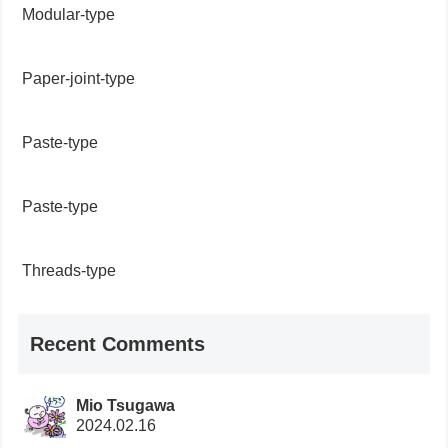
Modular-type
Paper-joint-type
Paste-type
Paste-type
Threads-type
Recent Comments
Mio Tsugawa
2024.02.16