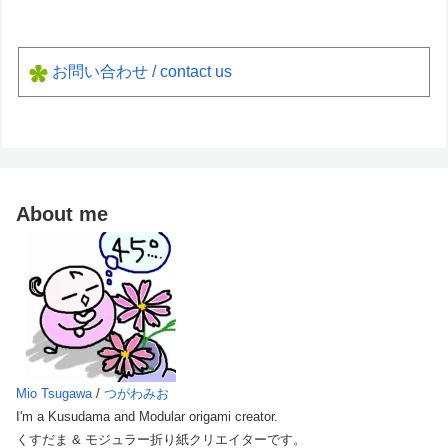
お問い合わせ / contact us
About me
Mio Tsugawa
/
つがわみお
I'm a Kusudama and Modular origami creator.
くすだま & モジュラー折り紙クリエイターです。