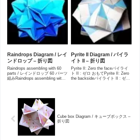
Raindrops Diagram / レイ
Pyrite II Diagram / パイラ
ンドロップ – 折り図
イト II – 折り図
Raindrops assembling with 60
Pyrite II: Zero the faceパイライ
parts / レインドロップ 60 パーツ
ト II : ゼロ おもてPyrite II: Zero
組みRaindrops assembling with
the backsideパイライト II : ゼロ
30 parts / レインドロップ 30 パ
うらWork dataAuthorMio
ーツ組みRaindrops asse...
TsugawaCreation ...
Cube box Diagram / キューブボックス –
折り図