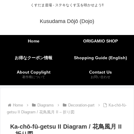
くすだま道場 - ステキなくす玉を咲かせよう!!
Kusudama Dōjō (Dojo)
Home
ORIGAMIO SHOP
お得なクーポン情報
Shopping Guide (English)
About Copylight
Contact Us
著作権について
お問い合わせ
Home
Diagrams
Decoration-part
Ka-chō-fū-
getsu II Diagram / 花鳥風月 II – 折り図
Ka-chō-fū-getsu II Diagram / 花鳥風月 II