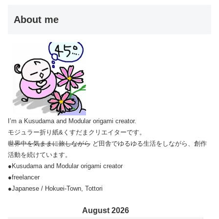
About me
I’m a Kusudama and Modular origami creator.
モジュラー折り紙&くすだまクリエイターです。
世界中を気ままに旅しながら
ど田舎でゆるゆる生活をしながら、創作
活動を続けています。
●Kusudama and Modular origami creator
●freelancer
●Japanese / Hokuei-Town, Tottori
August 2026