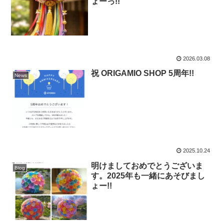
ょーっ!!
2026.03.08
祝 ORIGAMIO SHOP 5周年!!
News
2025.10.24
明けましておめでとうございま
Blog
す。2025年も一緒にあそびまし
ょー!!