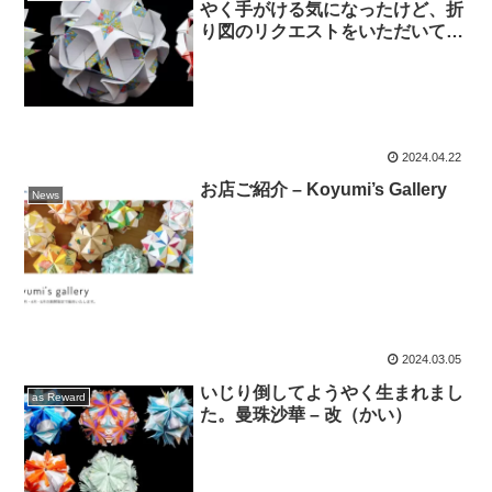
やく手がける気になったけど、折
り図のリクエストをいただいてか
ら16年も経っていたんだな。
2024.04.22
お店ご紹介 – Koyumi’s Gallery
News
2024.03.05
いじり倒してようやく生まれまし
as Reward
た。曼珠沙華 – 改（かい）