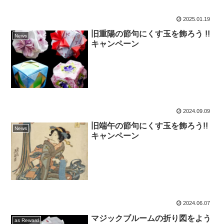
2025.01.19
旧重陽の節句にくす玉を飾ろう !!
News
キャンペーン
2024.09.09
旧端午の節句にくす玉を飾ろう!!
News
キャンペーン
2024.06.07
マジックブルームの折り図をよう
as Reward