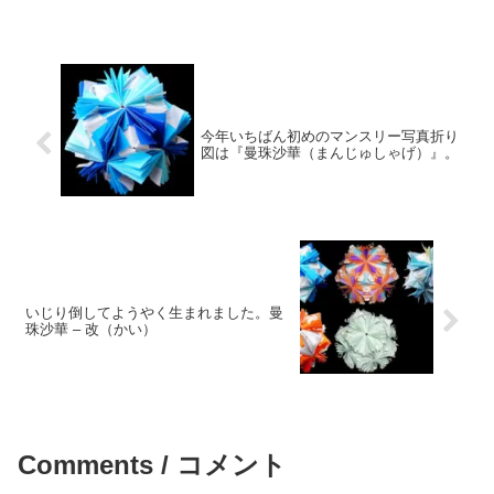
今年いちばん初めのマンスリー写真折り
図は『曼珠沙華（まんじゅしゃげ）』。
いじり倒してようやく生まれました。曼
珠沙華 – 改（かい）
Comments / コメント