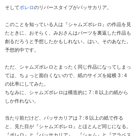
そして
ボレロ
のリバースタイプがパッサカリア。
このことを知っている人は『シャムズボレロ』の作品を見
たときに、おそらく、みおさんはパーツを裏返した作品も
創るだろうと予想したかもしれない。はい。そのあなた。
予想的中です。
ただ、シャムズボレロとまったく同じ作品になってしまっ
ては、ちょっと面白くないので、紙のサイズを縦横 3 : 4
の比率にしてみた。
ちなみに、シャムズボレロは構造的に 7 : 8 以上の紙から
しか作れない。
当たり前だけど、パッサカリアは 7 : 8 以上の紙で作る
と、見た目が『シャムズボレロ』とほとんど同じになる。
『ボレロ』と『パッサカリア』、『シャム』と『アラベス