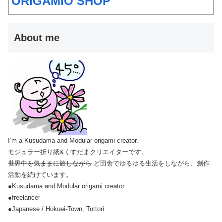
ORIGAMIO SHOP
About me
I’m a Kusudama and Modular origami creator.
モジュラー折り紙&くすだまクリエイターです。
世界中を気ままに旅しながら
ど田舎でゆるゆる生活をしながら、創作
活動を続けています。
●Kusudama and Modular origami creator
●freelancer
●Japanese / Hokuei-Town, Tottori