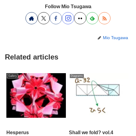
Follow Mio Tsugawa
Mio Tsugawa
Related articles
Gallery
Diagrams
Hesperus
Shall we fold? vol.4