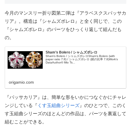
今月のマンスリー折り図第二弾は『アラベスクスパッサカ
リア』。構造は『シャムズボレロ』と全く同じで、この
『シャムズボレロ』のパーツをひっくり返して組んだも
の。
Sham’s Bolero / シャムズボレロ
Sham's Bolero / シャムズボレロSham's Bolero (with
paper ratio 7:8) / シャムズボレロ (紙の比率 7:8)Work's
DataAuthor© Mio Ts...
origamio.com
『パッサカリア』は、簡単な形をいかにつなぐかにチャレ
ンジしている『
くす玉組曲シリーズ
』のひとつで、このく
す玉組曲シリーズのほとんどの作品は、パーツを裏返して
組むことができる。