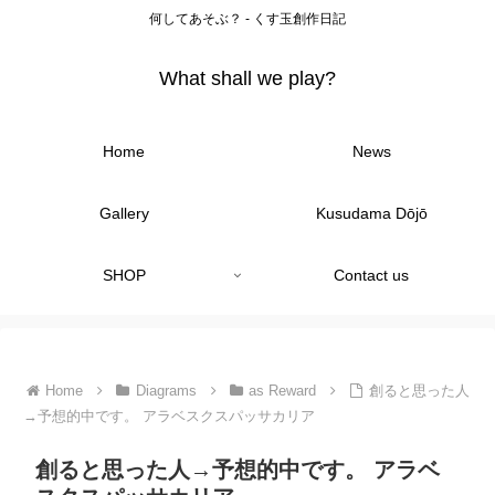
何してあそぶ？ - くす玉創作日記
What shall we play?
Home
News
Gallery
Kusudama Dōjō
SHOP
Contact us
Home
Diagrams
as Reward
創ると思った人
→予想的中です。 アラベスクスパッサカリア
創ると思った人→予想的中です。 アラベ