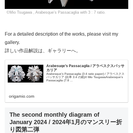
©Mio Tsugawa , Arabesque’s Passacaglia with 3 : 7 ratio.
For a detailed description of the works, please visit my
gallery.
詳しい作品解説は、ギャラリーへ。
Arabesuqe’s Passacaglia / アラベスクスパッサ
カリア
Arabesque's Passacaglia (3:4 ratio paper) / アラベスクス
パッサカリア (比率 3:4 の紙)© Mio TsugawaArabesque's
Passacaglia (7:8 ...
origamio.com
The second monthly diagram of
January 2024 / 2024年1月のマンスリー折
り図第二弾