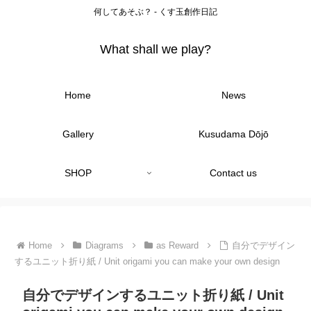
何してあそぶ？ - くす玉創作日記
What shall we play?
Home
News
Gallery
Kusudama Dōjō
SHOP
Contact us
Home
Diagrams
as Reward
自分でデザイン
するユニット折り紙 / Unit origami you can make your own design
自分でデザインするユニット折り紙 / Unit