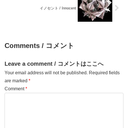
イノセント / Innocent
Comments / コメント
Leave a comment / コメントはここへ
Your email address will not be published.
Required fields
are marked
*
Comment
*