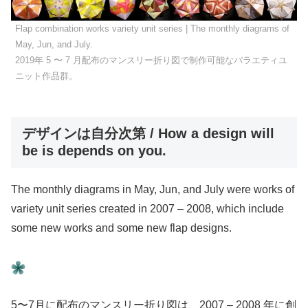
Flap combination works variety unit series | The monthly diagrams of
May, Jun, and July.
2019年 5 〜 7 月配布のマンスリー折り図で制作可能なバラエティユ
ニット作品群。
デザインは自分次第 / How a design will
be is depends on you.
The monthly diagrams in May, Jun, and July were works of
variety unit series created in 2007 – 2008, which include
some new works and some new flap designs.
5〜7月に配布のマンスリー折り図は、2007 – 2008 年に創