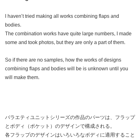
I haven’t tried making all works combining flaps and
bodies.
The combination works have quite large numbers, I made
some and took photos, but they are only a part of them.
So if there are no samples, how the works of designs
combining flaps and bodies will be is unknown until you
will make them.
バラエティユニットシリーズの作品のパーツは、フラップ
とボディ（ポケット）のデザインで構成される。
各フラップのデザインはいろいろなボディに適用すること