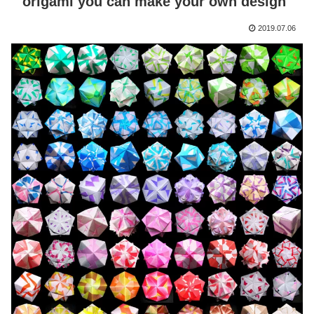
origami you can make your own design
2019.07.06