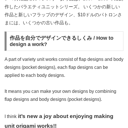
作したバラエティユニットシリーズ。 いくつかの新しい
作品と新しいフラップのデザイン、$10ドルのパトロンさ
まには、いくつかの古い作品も。
作品を自分でデザインできるしくみ / How to
design a work?
A part of variety unit works consist of flap designs and body
designs (pocket designs), each flap designs can be
applied to each body designs.
It means you can make your own designs by combining
flap designs and body designs (pocket designs).
it’s new a joy about enjoying making
I think
unit origami works!!