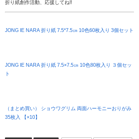
折り紙創作活動、応援してね!!
JONG IE NARA 折り紙 7.5*7.5㎝ 10色60枚入り 3個セット
JONG IE NARA 折り紙 7.5×7.5㎝ 10色80枚入り ３個セッ
ト
（まとめ買い） ショウワグリム 両面ハーモニーおりがみ
35枚入 【×10】