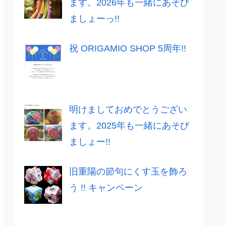
ます。2026年も一緒にあそび
ましょーっ!!
祝 ORIGAMIO SHOP 5周年!!
明けましておめでとうござい
ます。2025年も一緒にあそび
ましょー!!
旧重陽の節句にくす玉を飾ろ
う !! キャンペーン