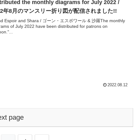
tributed the monthly diagrams for July 2022 /
022年8月のマンスリー折り図が配信されました!!
nd Espoir and Shara / ゴーン・エスポワール & 沙羅The monthly
rams of July 2022 have been distributed for patrons on
on."...
2022.08.12
xt page