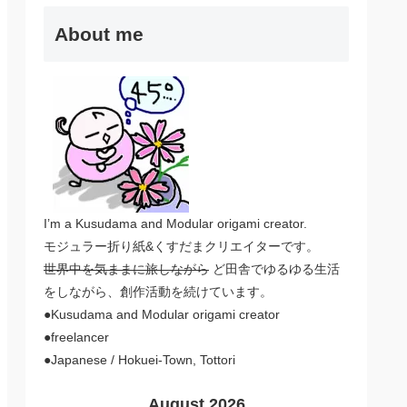
About me
I’m a Kusudama and Modular origami creator.
モジュラー折り紙&くすだまクリエイターです。
世界中を気ままに旅しながら
ど田舎でゆるゆる生活
をしながら、創作活動を続けています。
●Kusudama and Modular origami creator
●freelancer
●Japanese / Hokuei-Town, Tottori
August 2026