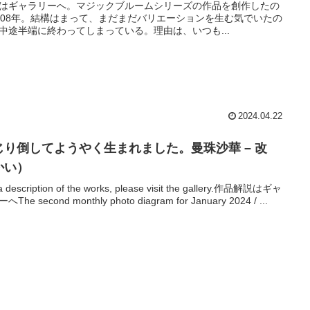
はギャラリーへ。マジックブルームシリーズの作品を創作したの
008年。結構はまって、まだまだバリエーションを生む気でいたの
中途半端に終わってしまっている。理由は、いつも...
2024.04.22
じり倒してようやく生まれました。曼珠沙華 – 改
かい）
a description of the works, please visit the gallery.作品解説はギャ
The second monthly photo diagram for January 2024 / ...