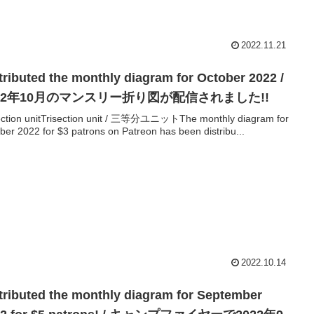
2022.11.21
tributed the monthly diagram for October 2022 /
022年10月のマンスリー折り図が配信されました!!
ection unitTrisection unit / 三等分ユニットThe monthly diagram for
ber 2022 for $3 patrons on Patreon has been distribu...
2022.10.14
tributed the monthly diagram for September