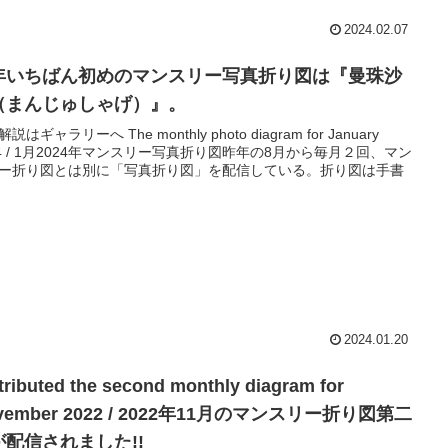
2024.02.07
年いちばん初めのマンスリー写真折り図は『曼珠沙
（まんじゅしゃげ）』。
説はギャラリーへ The monthly photo diagram for January
24 / 1月2024年マンスリー写真折り図昨年の8月から毎月２回、マン
ー折り図とは別に「写真折り図」を配信している。折り図は手書
2024.01.20
tributed the second monthly diagram for
vember 2022 / 2022年11月のマンスリー折り図第二
が配信されました!!