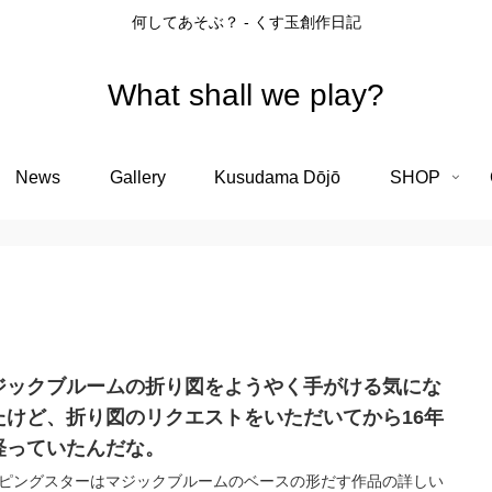
何してあそぶ？ - くす玉創作日記
What shall we play?
News
Gallery
Kusudama Dōjō
SHOP
ジックブルームの折り図をようやく手がける気にな
たけど、折り図のリクエストをいただいてから16年
経っていたんだな。
ピングスターはマジックブルームのベースの形だす作品の詳しい