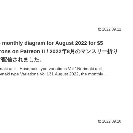
2022.09.11
 monthly diagram for August 2022 for $5
trons on Patreon !! / 2022年8月のマンスリー折り
が配信されました。
maki unit - Hosomaki type variations Vol.1Norimaki unit -
maki type Variations Vol.131 August 2022, the monthly ...
2022.09.10