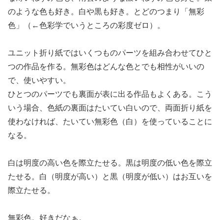
のような色も好き。白や黒も好き。とどのつまり「無彩
色」（←色彩学でいうところの彩度ゼロ）。
ユニット折り紙ではいくつものパーツを組み合わせてひと
つの作品を作る。無彩色はどんな色とでも相性がいいの
で、使いやすい。
ひとつのパーツでも裏面が表に出る作品もよくある。こう
いう場合、色紙の裏面はたいてい白いので、両面折り紙を
使わなければ、たいてい無彩色（白）を使っていることに
なる。
白は明度の高い色を際立たせる。黒は明度の低い色を際立
たせる。白（明度が高い）と黒（明度が低い）はお互いを
際立たせる。
無彩色。好きだなぁ。