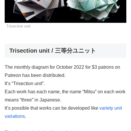
Trisection unit
Trisection unit / 三等分ユニット
The monthly diagram for October 2022 for $3 patrons on
Patreon has been distributed.
It’s “Trisection unit”.
Each work has each name, the name “Mitsu” on each work
means “three” in Japanese.
It’s possible that works can be developed like
variety unit
variations
.