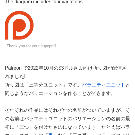
The diagram includes four variations.
Thank you for your supoprt!!
Patreon で2022年10月の$3ドルさま向け折り図が配信さ
れました!!
折り図は「三等分ユニット」です。
バラエティユニット
と
同じようなバリエーションを作ることができます。
それぞれの作品にはそれぞれの名前がついていますが、そ
の名前はバラエティユニットのバリエーションの名前の最
初に「三つ」を付けたものになっています。たとえばバラ