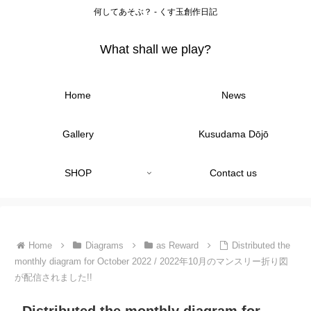
何してあそぶ？ - くす玉創作日記
What shall we play?
Home
News
Gallery
Kusudama Dōjō
SHOP
Contact us
Home
Diagrams
as Reward
Distributed the
monthly diagram for October 2022 / 2022年10月のマンスリー折り図
が配信されました!!