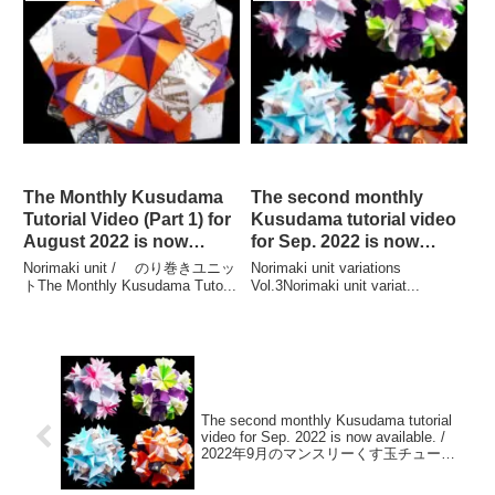
The Monthly Kusudama
The second monthly
Tutorial Video (Part 1) for
Kusudama tutorial video
August 2022 is now
for Sep. 2022 is now
available! / 2022年8月のマ
available. / 2022年9月のマ
Norimaki unit / のり巻きユニッ
Norimaki unit variations
ンスリーくす玉チュートリ
ンスリーくす玉チュートリ
トThe Monthly Kusudama Tuto...
Vol.3Norimaki unit variat...
アルビデオが配信されまし
アルビデオ第二弾が配信さ
た!!
れました。
The second monthly Kusudama tutorial
video for Sep. 2022 is now available. /
2022年9月のマンスリーくす玉チュートリ
アルビデオ第二弾が配信されました。