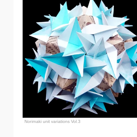
Norimaki unit variations Vol.3