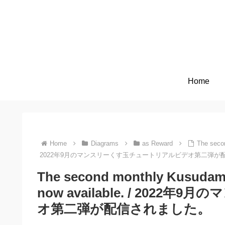
Home
Home
Diagrams
as Reward
The secon
2022年9月のマンスリーくす玉チュートリアルビデオ第二弾が
The second monthly Kusudama t
now available. / 20
オ第二弾が配信されました。