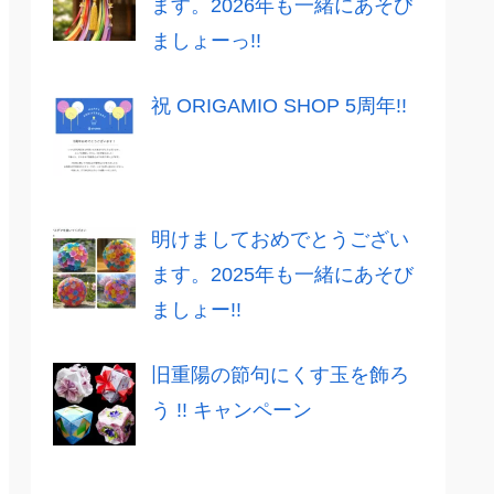
ます。2026年も一緒にあそび
ましょーっ!!
祝 ORIGAMIO SHOP 5周年!!
明けましておめでとうござい
ます。2025年も一緒にあそび
ましょー!!
旧重陽の節句にくす玉を飾ろ
う !! キャンペーン