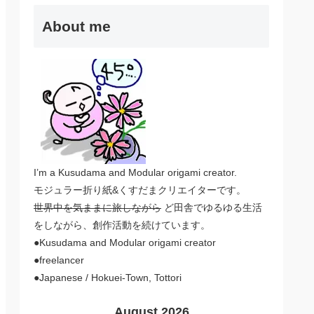
About me
I’m a Kusudama and Modular origami creator.
モジュラー折り紙&くすだまクリエイターです。
世界中を気ままに旅しながら
ど田舎でゆるゆる生活
をしながら、創作活動を続けています。
●Kusudama and Modular origami creator
●freelancer
●Japanese / Hokuei-Town, Tottori
August 2026