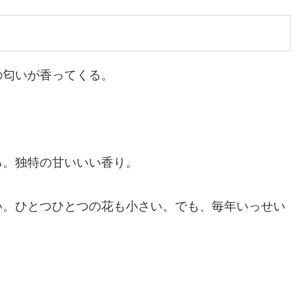
の匂いが香ってくる。
る。独特の甘いいい香り。
い。ひとつひとつの花も小さい。でも、毎年いっせい