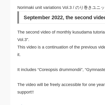
Norimaki unit variations Vol.3 / のり
September 2022, the second vide
The second video of monthly kusudama tutorial 
Vol.3”.
This video is a continuation of the previous vid
it.
It includes “Coreopsis drummondii”, “Gymnaster 
The video will be freely accessible for one yea
support!!