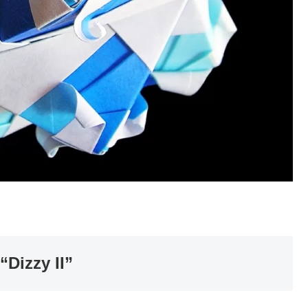
izzy II”