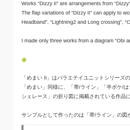
Works “Dizzy II” are arrangements from “Dizzy”
The flap variations of “Dizzy II” can apply to 
Headband”, “Lightning2 and Long crossing”, “Cl
I made only three works from a diagram “Obi a
「めまい II」はバラエテイユニットシリー
「めまい」同様に、「帯/ライン」「半ポケ/は
シェレース」の折り図に掲載されている作品
サンプルとして作ったのは「帯/ライン」の図