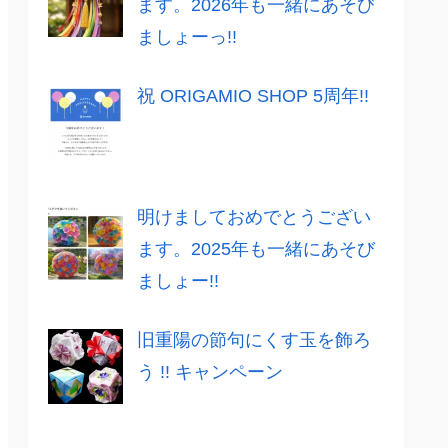
ます。2026年も一緒にあそび
ましょーっ!!
祝 ORIGAMIO SHOP 5周年!!
明けましておめでとうござい
ます。2025年も一緒にあそび
ましょー!!
旧重陽の節句にくす玉を飾ろ
う !! キャンペーン