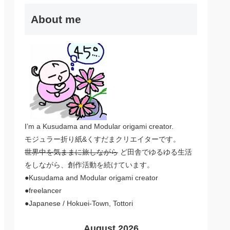
About me
I’m a Kusudama and Modular origami creator.
モジュラー折り紙&くすだまクリエイターです。
世界中を気ままに旅しながら
ど田舎でゆるゆる生活
をしながら、創作活動を続けています。
●Kusudama and Modular origami creator
●freelancer
●Japanese / Hokuei-Town, Tottori
August 2026