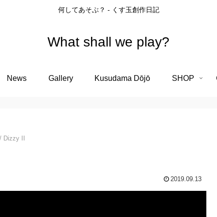
何してあそぶ？ - くす玉創作日記
What shall we play?
News
Gallery
Kusudama Dōjō
SHOP
 Dizzy II
2019.09.13