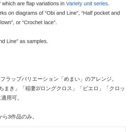
 which are flap variations in
Variety unit series
.
works on diagrams of “Obi and Line”, “Half pocket and
own”, or “Crochet lace”.
nd Line” as samples.
ズのフラップバリエーション「めまい」のアレンジ。
ちまき」「稲妻2/ロングクロス」「ピエロ」「クロッ
に適用可。
から3作品のみ。