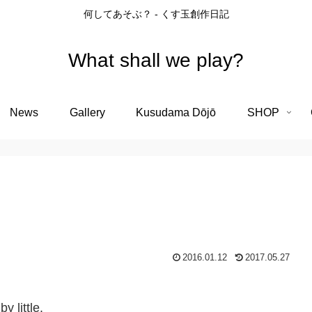
何してあそぶ？ - くす玉創作日記
What shall we play?
News
Gallery
Kusudama Dōjō
SHOP
2016.01.12
2017.05.27
y little.