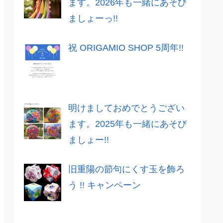
ます。2026年も一緒にあそび
ましょーっ!!
祝 ORIGAMIO SHOP 5周年!!
明けましておめでとうござい
ます。2025年も一緒にあそび
ましょー!!
旧重陽の節句にくす玉を飾ろ
う !! キャンペーン