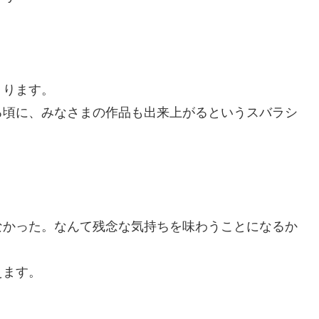
ょります。
る頃に、みなさまの作品も出来上がるというスバラシ
なかった。なんて残念な気持ちを味わうことになるか
えます。