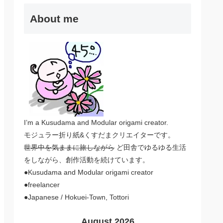
About me
I’m a Kusudama and Modular origami creator.
モジュラー折り紙&くすだまクリエイターです。
世界中を気ままに旅しながら
ど田舎でゆるゆる生活
をしながら、創作活動を続けています。
●Kusudama and Modular origami creator
●freelancer
●Japanese / Hokuei-Town, Tottori
August 2026