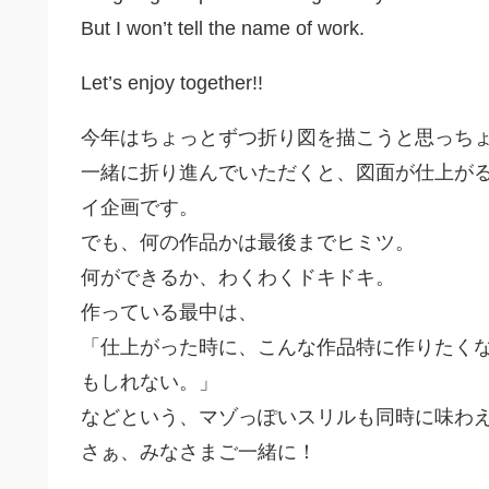
But I won’t tell the name of work.
Let’s enjoy together!!
今年はちょっとずつ折り図を描こうと思っち
一緒に折り進んでいただくと、図面が仕上が
イ企画です。
でも、何の作品かは最後までヒミツ。
何ができるか、わくわくドキドキ。
作っている最中は、
「仕上がった時に、こんな作品特に作りたく
もしれない。」
などという、マゾっぽいスリルも同時に味わ
さぁ、みなさまご一緒に！